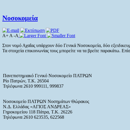
Νοσοκομεία
A+ A -A
Στον νομό Αχαΐας υπάρχουν δύο Γενικά Νοσοκομεία, δύο εξειδικευμ
Τα στοιχεία επικοινωνίας τους μπορείτε να τα βρείτε παρακάτω. Επ
Πανεπιστημιακό Γενικό Νοσοκομείο ΠΑΤΡΩΝ
Ρίο Πατρών, Τ.Κ. 26504
Τηλέφωνα 2610 999111, 999837
Νοσοκομείο ΠΑΤΡΩΝ Νοσημάτων Θώρακος
Ν.Δ. Ελλάδας «ΑΓΙΟΣ ΑΝΔΡΕΑΣ»
Γηροκομείου 118 Πάτρα, Τ.Κ. 26226
Τηλέφωνα 2610 623535, 622568