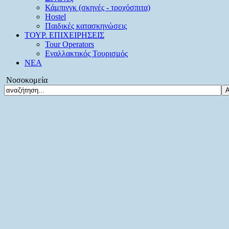
Κάμπινγκ (σκηνές - τροχόσπιτα)
Hostel
Παιδικές κατασκηνώσεις
ΤΟΥΡ. ΕΠΙΧΕΙΡΗΣΕΙΣ
Tour Operators
Εναλλακτικός Τουρισμός
ΝΕΑ
Νοσοκομεία