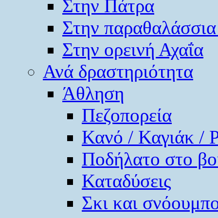
Στην Πάτρα
Στην παραθαλάσσια
Στην ορεινή Αχαΐα
Ανά δραστηριότητα
Άθληση
Πεζοπορεία
Κανό / Καγιάκ / 
Ποδήλατο στο βο
Καταδύσεις
Σκι και σνόουμπ