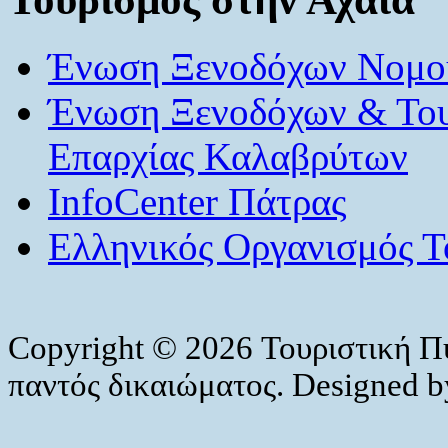
Ένωση Ξενοδόχων Νομού
Ένωση Ξενοδόχων & Το
Επαρχίας Καλαβρύτων
InfoCenter Πάτρας
Ελληνικός Οργανισμός Τ
Copyright © 2026 Τουριστική Π
παντός δικαιώματος. Designed 