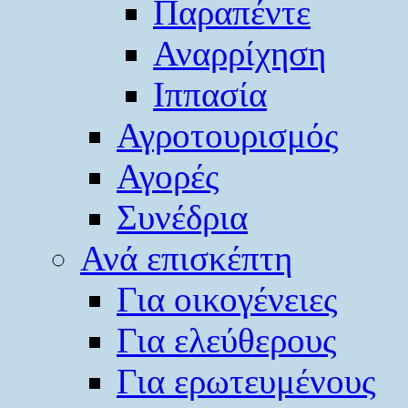
Παραπέντε
Αναρρίχηση
Ιππασία
Αγροτουρισμός
Αγορές
Συνέδρια
Ανά επισκέπτη
Για οικογένειες
Για ελεύθερους
Για ερωτευμένους