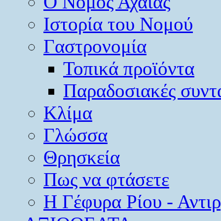
O Νομός Αχαΐας
Ιστορία του Νομού
Γαστρονομία
Τοπικά προϊόντα
Παραδοσιακές συντ
Κλίμα
Γλώσσα
Θρησκεία
Πως να φτάσετε
Η Γέφυρα Ρίου - Αντι