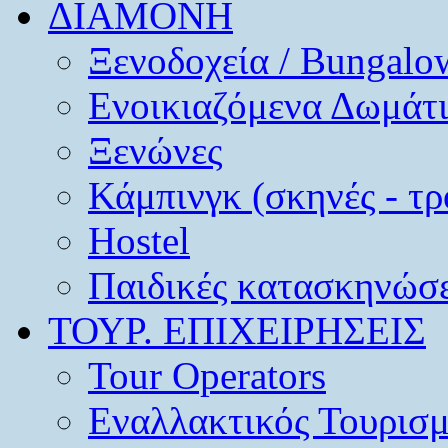
ΔΙΑΜΟΝΗ
Ξενοδοχεία / Bungalo
Ενοικιαζόμενα Δωμάτ
Ξενώνες
Κάμπινγκ (σκηνές - τρ
Hostel
Παιδικές κατασκηνώσε
ΤΟΥΡ. ΕΠΙΧΕΙΡΗΣΕΙΣ
Tour Operators
Εναλλακτικός Τουρισ