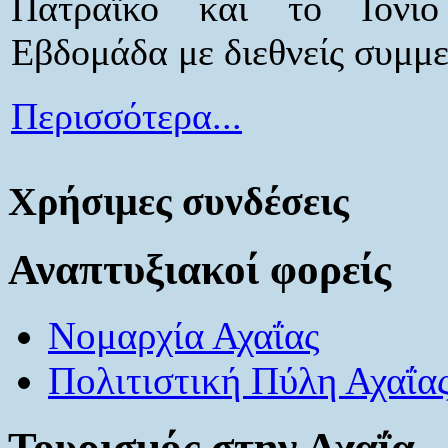
Πατραϊκό και το Ιόνιο 
Εβδομάδα με διεθνείς συμμε
Περισσότερα...
Χρήσιμες συνδέσεις
Αναπτυξιακοί φορείς
Νομαρχία Αχαΐας
Πολιτιστική Πύλη Αχαΐα
Τουρισμός στην Αχαΐα