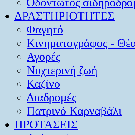
Οδοντωτός σιδηρόδρο
ΔΡΑΣΤΗΡΙΟΤΗΤΕΣ
Φαγητό
Κινηματογράφος - Θέ
Αγορές
Νυχτερινή ζωή
Καζίνο
Διαδρομές
Πατρινό Καρναβάλι
ΠΡΟΤΑΣΕΙΣ