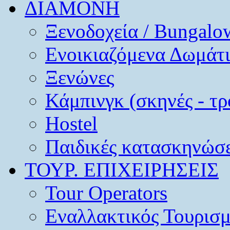
ΔΙΑΜΟΝΗ
Ξενοδοχεία / Bungalo
Ενοικιαζόμενα Δωμάτ
Ξενώνες
Κάμπινγκ (σκηνές - τρ
Hostel
Παιδικές κατασκηνώσε
ΤΟΥΡ. ΕΠΙΧΕΙΡΗΣΕΙΣ
Tour Operators
Εναλλακτικός Τουρισ