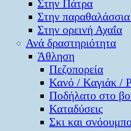
Στην Πάτρα
Στην παραθαλάσσια
Στην ορεινή Αχαΐα
Ανά δραστηριότητα
Άθληση
Πεζοπορεία
Κανό / Καγιάκ / 
Ποδήλατο στο βο
Καταδύσεις
Σκι και σνόουμπ