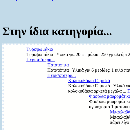
Στην ίδια κατηγορία...
Τυροψωμάκια
Τυροψωμάκια Υλικά για 20 ψωμάκια: 250 γρ αλεύρι 20
Περισσότερα...
Πατατόπιτα
Πατατόπιτα Υλικά για 6 μερίδες: 1 κιλό πατά
Περισσότερα...
Κολοκυθάκια Γεμιστά
Κολοκυθάκια Γεμιστά Υλικά για 4
κολοκυθάκια αρκετά μεγάλα ...
Π
Φασόλια μαυρομάτικα
Φασόλια μαυρομάτικα
αγριόχορτα 1 ματσάκι
Μπακλαβά
Μπακλαβάς
πάρει λίγο 