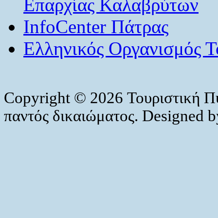
Επαρχίας Καλαβρύτων
InfoCenter Πάτρας
Ελληνικός Οργανισμός Τ
Copyright © 2026 Τουριστική Π
παντός δικαιώματος. Designed 