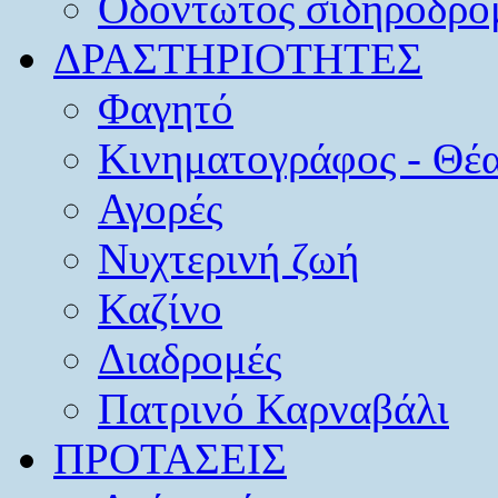
Οδοντωτός σιδηρόδρο
ΔΡΑΣΤΗΡΙΟΤΗΤΕΣ
Φαγητό
Κινηματογράφος - Θέ
Αγορές
Νυχτερινή ζωή
Καζίνο
Διαδρομές
Πατρινό Καρναβάλι
ΠΡΟΤΑΣΕΙΣ