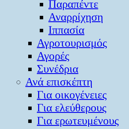
Παραπέντε
Αναρρίχηση
Ιππασία
Αγροτουρισμός
Αγορές
Συνέδρια
Ανά επισκέπτη
Για οικογένειες
Για ελεύθερους
Για ερωτευμένους