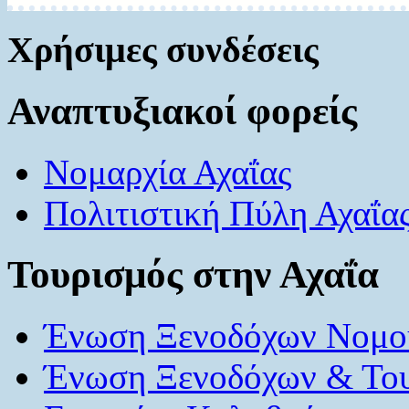
Χρήσιμες συνδέσεις
Αναπτυξιακοί φορείς
Νομαρχία Αχαΐας
Πολιτιστική Πύλη Αχαΐα
Τουρισμός στην Αχαΐα
Ένωση Ξενοδόχων Νομού
Ένωση Ξενοδόχων & Το