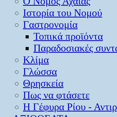
O Νομός Αχαΐας
Ιστορία του Νομού
Γαστρονομία
Τοπικά προϊόντα
Παραδοσιακές συντ
Κλίμα
Γλώσσα
Θρησκεία
Πως να φτάσετε
Η Γέφυρα Ρίου - Αντι