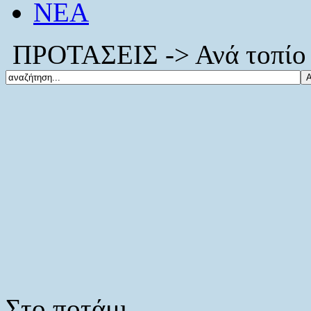
ΝΕΑ
ΠΡΟΤΑΣΕΙΣ -> Ανά τοπίο 
Στο ποτάμι