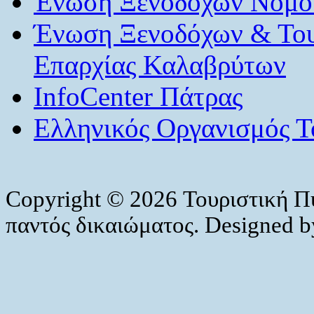
Ένωση Ξενοδόχων Νομού
Ένωση Ξενοδόχων & Το
Επαρχίας Καλαβρύτων
InfoCenter Πάτρας
Ελληνικός Οργανισμός Τ
Copyright © 2026 Τουριστική Π
παντός δικαιώματος. Designed 