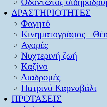
Οδοντωτός σιδηρόδρο
ΔΡΑΣΤΗΡΙΟΤΗΤΕΣ
Φαγητό
Κινηματογράφος - Θέ
Αγορές
Νυχτερινή ζωή
Καζίνο
Διαδρομές
Πατρινό Καρναβάλι
ΠΡΟΤΑΣΕΙΣ