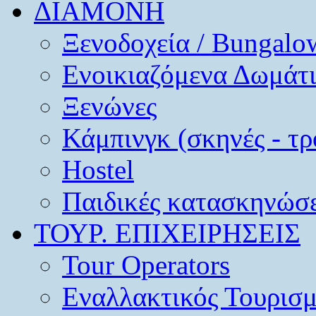
ΔΙΑΜΟΝΗ
Ξενοδοχεία / Bungalo
Ενοικιαζόμενα Δωμάτ
Ξενώνες
Κάμπινγκ (σκηνές - τρ
Hostel
Παιδικές κατασκηνώσε
ΤΟΥΡ. ΕΠΙΧΕΙΡΗΣΕΙΣ
Tour Operators
Εναλλακτικός Τουρισ