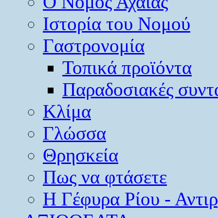
O Νομός Αχαΐας
Ιστορία του Νομού
Γαστρονομία
Τοπικά προϊόντα
Παραδοσιακές συντ
Κλίμα
Γλώσσα
Θρησκεία
Πως να φτάσετε
Η Γέφυρα Ρίου - Αντι