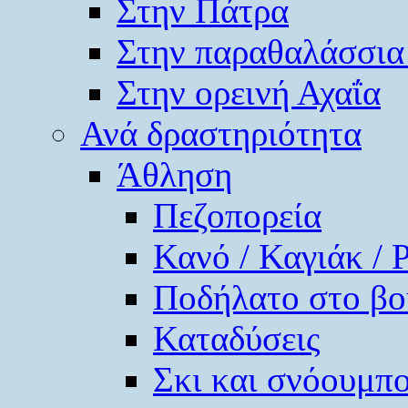
Στην Πάτρα
Στην παραθαλάσσια
Στην ορεινή Αχαΐα
Ανά δραστηριότητα
Άθληση
Πεζοπορεία
Κανό / Καγιάκ / 
Ποδήλατο στο βο
Καταδύσεις
Σκι και σνόουμπ