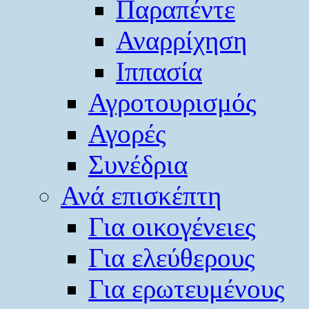
Παραπέντε
Αναρρίχηση
Ιππασία
Αγροτουρισμός
Αγορές
Συνέδρια
Ανά επισκέπτη
Για οικογένειες
Για ελεύθερους
Για ερωτευμένους