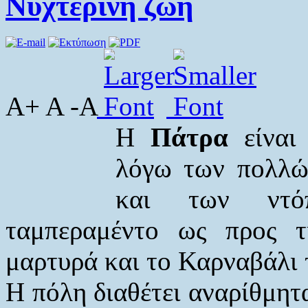
Νυχτερινή ζωή
A+ A -A
Η
Πάτρα
είναι
λόγω των πολλώ
και των ντόπ
ταμπεραμέντο ως προς τ
μαρτυρά και το Καρναβάλι 
Η πόλη διαθέτει αναρίθμητα