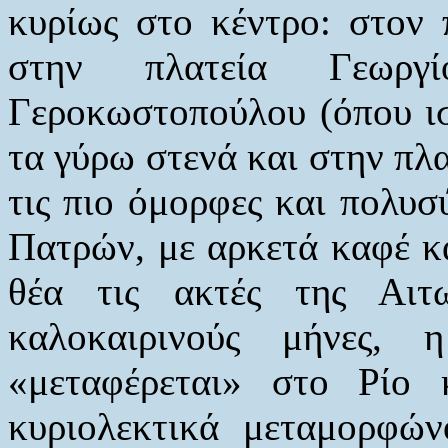
κυρίως στο κέντρο: στον 
στην πλατεία Γεωργ
Γεροκωστοπούλου (όπου ισ
τα γύρω στενά και στην π
τις πιο όμορφες και πολυσύ
Πατρών, με αρκετά καφέ κα
θέα τις ακτές της Αιτω
καλοκαιρινούς μήνες,
«μεταφέρεται» στο Ρίο 
κυριολεκτικά μεταμορφών