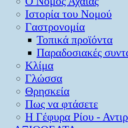
O Νομός Αχαΐας
Ιστορία του Νομού
Γαστρονομία
Τοπικά προϊόντα
Παραδοσιακές συντ
Κλίμα
Γλώσσα
Θρησκεία
Πως να φτάσετε
Η Γέφυρα Ρίου - Αντι