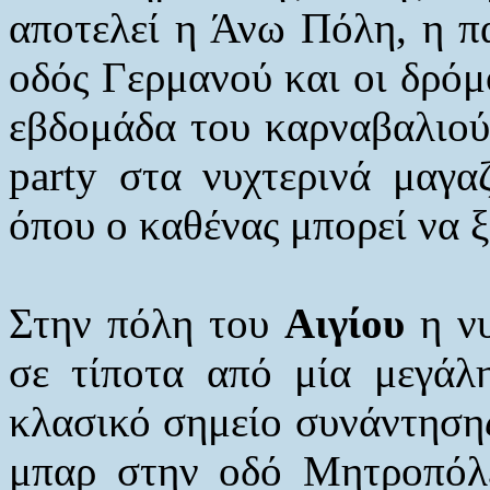
αποτελεί η Άνω Πόλη, η πα
οδός Γερμανού και οι δρόμ
εβδομάδα του καρναβαλιού
party στα νυχτερινά μαγα
όπου ο καθένας μπορεί να ξ
Στην πόλη του
Αιγίου
η νυ
σε τίποτα από μία μεγάλ
κλασικό σημείο συνάντησης
μπαρ στην οδό Μητροπόλ