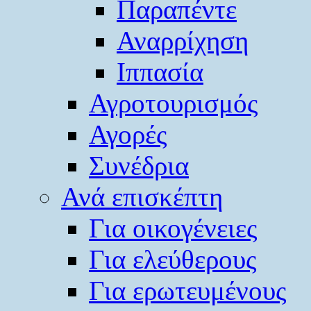
Παραπέντε
Αναρρίχηση
Ιππασία
Αγροτουρισμός
Αγορές
Συνέδρια
Ανά επισκέπτη
Για οικογένειες
Για ελεύθερους
Για ερωτευμένους