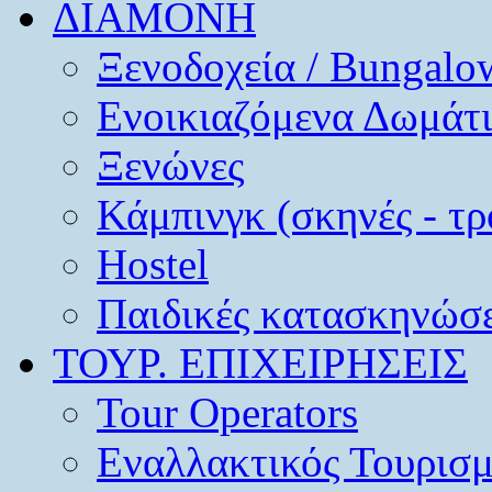
ΔΙΑΜΟΝΗ
Ξενοδοχεία / Bungalo
Ενοικιαζόμενα Δωμάτ
Ξενώνες
Κάμπινγκ (σκηνές - τρ
Hostel
Παιδικές κατασκηνώσε
ΤΟΥΡ. ΕΠΙΧΕΙΡΗΣΕΙΣ
Tour Operators
Εναλλακτικός Τουρισ