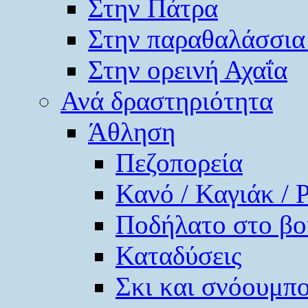
Στην Πάτρα
Στην παραθαλάσσια
Στην ορεινή Αχαΐα
Ανά δραστηριότητα
Άθληση
Πεζοπορεία
Κανό / Καγιάκ / 
Ποδήλατο στο βο
Καταδύσεις
Σκι και σνόουμπ