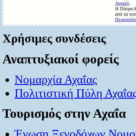
Αγορές
Η Πάτρα δι
από τα τοπ
Περισσότε
Χρήσιμες συνδέσεις
Αναπτυξιακοί φορείς
Νομαρχία Αχαΐας
Πολιτιστική Πύλη Αχαΐα
Τουρισμός στην Αχαΐα
Ένωση Ξενοδόχων Νομού