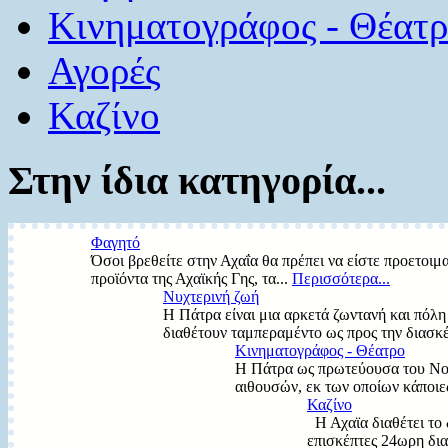
Κινηματογράφος - Θέατ
Αγορές
Καζίνο
Στην ίδια κατηγορία...
Φαγητό
Όσοι βρεθείτε στην Αχαΐα θα πρέπει να είστε προετοιμα
προϊόντα της Αχαϊκής Γης, τα...
Περισσότερα...
Νυχτερινή ζωή
Η Πάτρα είναι μια αρκετά ζωντανή και πόλη
διαθέτουν ταμπεραμέντο ως προς την διασκ
Κινηματογράφος - Θέατρο
Η Πάτρα ως πρωτεύουσα του Νομ
αιθουσών, εκ των οποίων κάποιε
Καζίνο
Η Αχαϊα διαθέτει το 
επισκέπτες 24ωρη δια