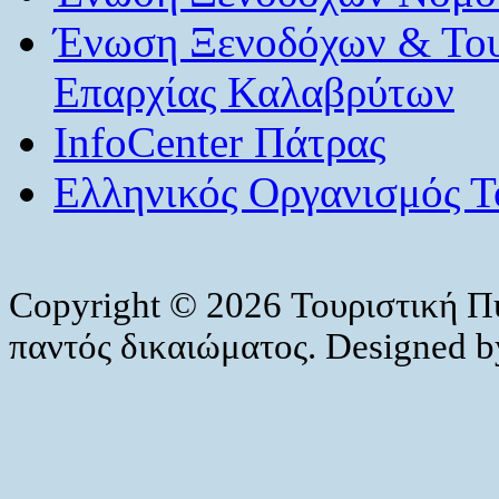
Ένωση Ξενοδόχων & Το
Επαρχίας Καλαβρύτων
InfoCenter Πάτρας
Ελληνικός Οργανισμός Τ
Copyright © 2026 Τουριστική Π
παντός δικαιώματος. Designed 