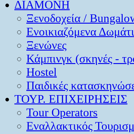
ΔΙΑΜΟΝΗ
Ξενοδοχεία / Bungalo
Ενοικιαζόμενα Δωμάτ
Ξενώνες
Κάμπινγκ (σκηνές - τρ
Hostel
Παιδικές κατασκηνώσε
ΤΟΥΡ. ΕΠΙΧΕΙΡΗΣΕΙΣ
Tour Operators
Εναλλακτικός Τουρισ