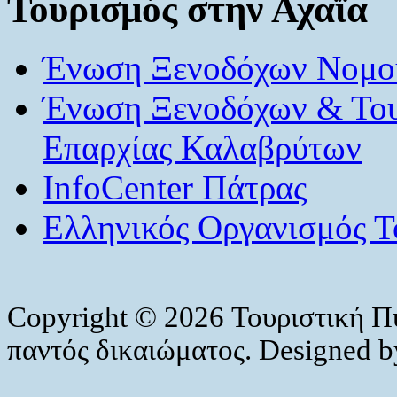
Τουρισμός στην Αχαΐα
Ένωση Ξενοδόχων Νομού
Ένωση Ξενοδόχων & Το
Επαρχίας Καλαβρύτων
InfoCenter Πάτρας
Ελληνικός Οργανισμός Τ
Copyright © 2026 Τουριστική Π
παντός δικαιώματος. Designed 