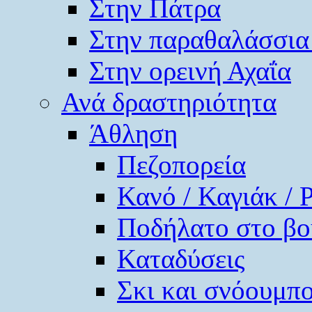
Στην Πάτρα
Στην παραθαλάσσια
Στην ορεινή Αχαΐα
Ανά δραστηριότητα
Άθληση
Πεζοπορεία
Κανό / Καγιάκ / 
Ποδήλατο στο βο
Καταδύσεις
Σκι και σνόουμπ