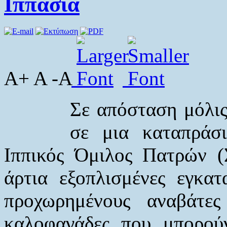
Ιππασία
A+ A -A
Σε απόσταση μόλις
σε μια καταπράσ
Ιππικός Όμιλος Πατρών (Σ
άρτια εξοπλισμένες εγκατ
προχωρημένους αναβάτ
καλοφαγάδες που μπορού