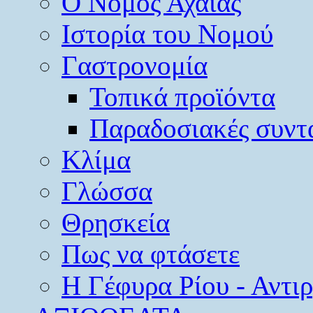
O Νομός Αχαΐας
Ιστορία του Νομού
Γαστρονομία
Τοπικά προϊόντα
Παραδοσιακές συντ
Κλίμα
Γλώσσα
Θρησκεία
Πως να φτάσετε
Η Γέφυρα Ρίου - Αντι