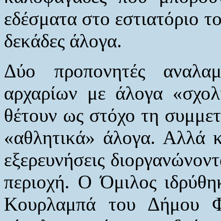
εδέσματα στο εστιατόριο το
δεκάδες άλογα.
Δύο προπονητές αναλα
αρχαρίων με άλογα «σχολ
θέτουν ως στόχο τη συμμετ
«αθλητικά» άλογα. Αλλά κ
εξερευνήσεις διοργανώνοντ
περιοχή. Ο Όμιλος ιδρύθη
Κουρλαμπά του Δήμου Φ