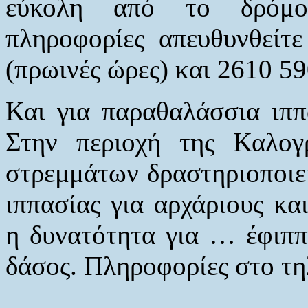
εύκολη από το δρόμο 
πληροφορίες απευθυνθείτ
(πρωινές ώρες) και 2610 59
Και για παραθαλάσσια ιππ
Στην περιοχή της Καλoγ
στρεμμάτων δραστηριοποιείτ
ιππασίας για αρχάριους κα
η δυνατότητα για … έφιππ
δάσος. Πληροφορίες στο τ