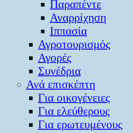
Παραπέντε
Αναρρίχηση
Ιππασία
Αγροτουρισμός
Αγορές
Συνέδρια
Ανά επισκέπτη
Για οικογένειες
Για ελεύθερους
Για ερωτευμένους