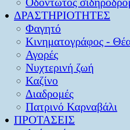
Οδοντωτός σιδηρόδρο
ΔΡΑΣΤΗΡΙΟΤΗΤΕΣ
Φαγητό
Κινηματογράφος - Θέ
Αγορές
Νυχτερινή ζωή
Καζίνο
Διαδρομές
Πατρινό Καρναβάλι
ΠΡΟΤΑΣΕΙΣ