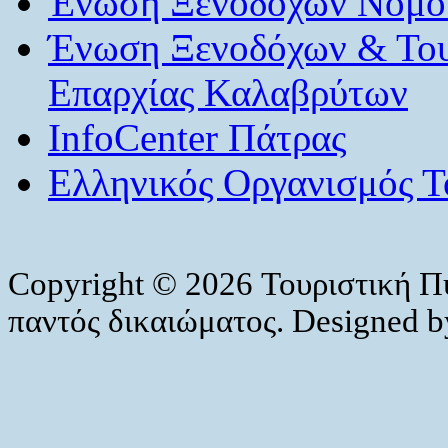
Ένωση Ξενοδόχων Νομού
Ένωση Ξενοδόχων & Το
Επαρχίας Καλαβρύτων
InfoCenter Πάτρας
Ελληνικός Οργανισμός Τ
Copyright © 2026 Τουριστική Π
παντός δικαιώματος. Designed 