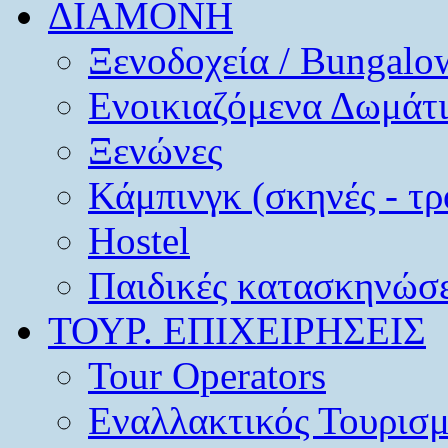
ΔΙΑΜΟΝΗ
Ξενοδοχεία / Bungalo
Ενοικιαζόμενα Δωμάτ
Ξενώνες
Κάμπινγκ (σκηνές - τρ
Hostel
Παιδικές κατασκηνώσε
ΤΟΥΡ. ΕΠΙΧΕΙΡΗΣΕΙΣ
Tour Operators
Εναλλακτικός Τουρισ