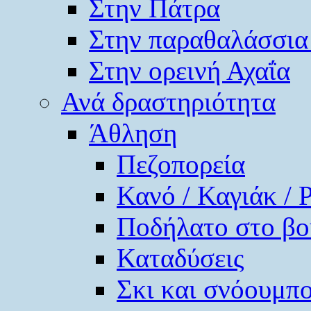
Στην Πάτρα
Στην παραθαλάσσια
Στην ορεινή Αχαΐα
Ανά δραστηριότητα
Άθληση
Πεζοπορεία
Κανό / Καγιάκ / 
Ποδήλατο στο βο
Καταδύσεις
Σκι και σνόουμπ