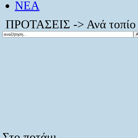
ΝΕΑ
ΠΡΟΤΑΣΕΙΣ -> Ανά τοπίο 
Στο ποτάμι