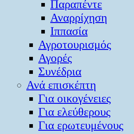
Παραπέντε
Αναρρίχηση
Ιππασία
Αγροτουρισμός
Αγορές
Συνέδρια
Ανά επισκέπτη
Για οικογένειες
Για ελεύθερους
Για ερωτευμένους