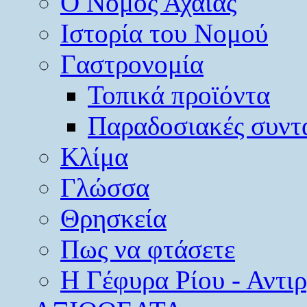
O Νομός Αχαΐας
Ιστορία του Νομού
Γαστρονομία
Τοπικά προϊόντα
Παραδοσιακές συντ
Κλίμα
Γλώσσα
Θρησκεία
Πως να φτάσετε
Η Γέφυρα Ρίου - Αντι