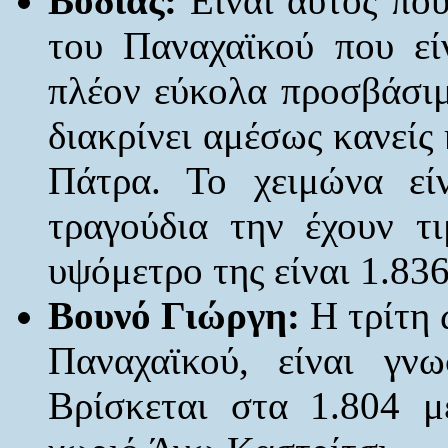
Βοδιάς:
Είναι αυτός που
του Παναχαϊκού που είν
πλέον εύκολα προσβάσιμ
διακρίνει αμέσως κανείς
Πάτρα. Το χειμώνα είν
τραγούδια την έχουν τ
υψόμετρο της είναι 1.836
Βουνό Γιώργη:
Η τρίτη 
Παναχαϊκού, είναι γν
Βρίσκεται στα 1.804 μ