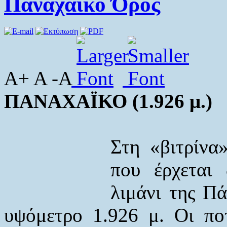
Παναχαϊκό Όρος
A+ A -A
ΠΑΝΑΧΑΪΚΟ (1.926 μ.)
Στη «βιτρίνα
που έρχεται
λιμάνι της Πά
υψόμετρο 1.926 μ. Οι πο