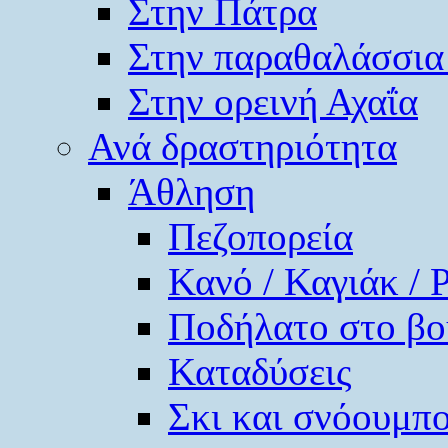
Στην Πάτρα
Στην παραθαλάσσια
Στην ορεινή Αχαΐα
Ανά δραστηριότητα
Άθληση
Πεζοπορεία
Κανό / Καγιάκ / 
Ποδήλατο στο βο
Καταδύσεις
Σκι και σνόουμπ