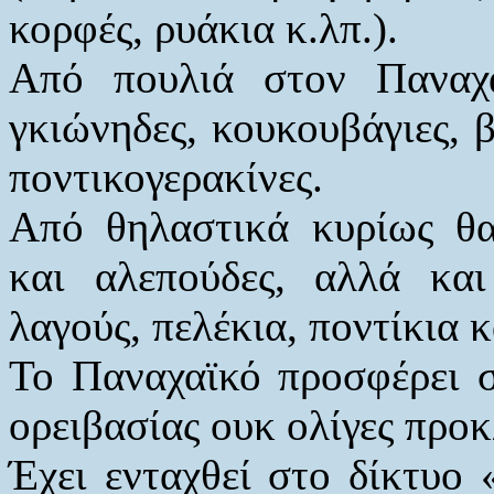
κορφές, ρυάκια κ.λπ.).
Από πουλιά στον Παναχ
γκιώνηδες, κουκουβάγιες, β
ποντικογερακίνες.
Από θηλαστικά κυρίως θα
και αλεπούδες, αλλά και
λαγούς, πελέκια, ποντίκια 
Το Παναχαϊκό προσφέρει σ
ορειβασίας ουκ ολίγες προ
Έχει ενταχθεί στο δίκτυ