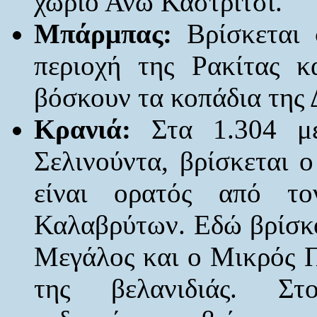
χωριό Άνω Καστρίτσι.
Μπάρμπας:
Βρίσκεται 
περιοχή της Ρακίτας 
βόσκουν τα κοπάδια της 
Κρανιά:
Στα 1.304 μέ
Σελινούντα, βρίσκεται 
είναι ορατός από το
Καλαβρύτων. Εδώ βρίσκο
Μεγάλος και ο Μικρός Π
της βελανιδιάς. Στο