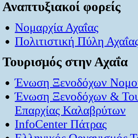
Αναπτυξιακοί φορείς
Νομαρχία Αχαΐας
Πολιτιστική Πύλη Αχαΐα
Τουρισμός στην Αχαΐα
Ένωση Ξενοδόχων Νομού
Ένωση Ξενοδόχων & Το
Επαρχίας Καλαβρύτων
InfoCenter Πάτρας
Ελληνικός Οργανισμός Τ