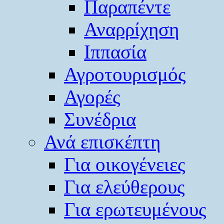
Παραπέντε
Αναρρίχηση
Ιππασία
Αγροτουρισμός
Αγορές
Συνέδρια
Ανά επισκέπτη
Για οικογένειες
Για ελεύθερους
Για ερωτευμένους