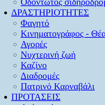
Οδοντωτός σιδηρόδρο
ΔΡΑΣΤΗΡΙΟΤΗΤΕΣ
Φαγητό
Κινηματογράφος - Θέ
Αγορές
Νυχτερινή ζωή
Καζίνο
Διαδρομές
Πατρινό Καρναβάλι
ΠΡΟΤΑΣΕΙΣ