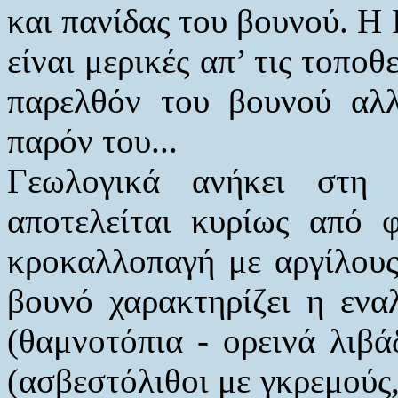
και πανίδας του βουνού. Η 
είναι μερικές απ’ τις τοπο
παρελθόν του βουνού αλλ
παρόν του...
Γεωλογικά ανήκει στη
αποτελείται κυρίως από φ
κροκαλλοπαγή με αργίλους
βουνό χαρακτηρίζει η εν
(θαμνοτόπια - ορεινά λιβ
(ασβεστόλιθοι με γκρεμούς,