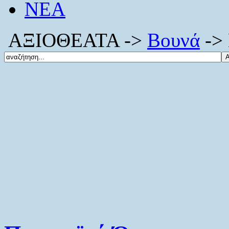
ΝΕΑ
ΑΞΙΟΘΕΑΤΑ ->
Βουνά
-> 