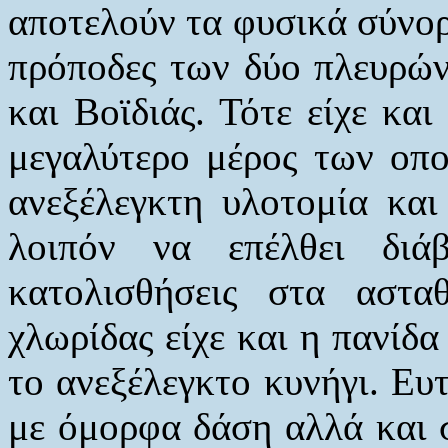
αποτελούν τα φυσικά σύνορ
πρόποδες των δύο πλευρών
και Βοϊδιάς. Τότε είχε κα
μεγαλύτερο μέρος των οπο
ανεξέλεγκτη υλοτομία κα
λοιπόν να επέλθει δι
κατολισθήσεις στα αστ
χλωρίδας είχε και η πανίδ
το ανεξέλεγκτο κυνήγι. Ευ
με όμορφα δάση αλλά και σ