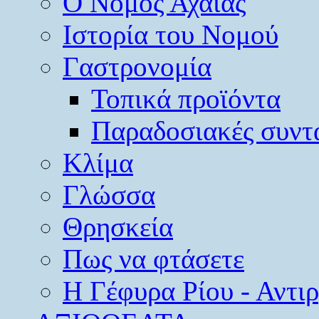
O Νομός Αχαΐας
Ιστορία του Νομού
Γαστρονομία
Τοπικά προϊόντα
Παραδοσιακές συντ
Κλίμα
Γλώσσα
Θρησκεία
Πως να φτάσετε
Η Γέφυρα Ρίου - Αντι