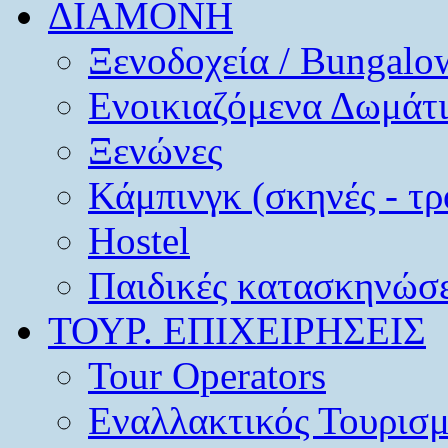
ΔΙΑΜΟΝΗ
Ξενοδοχεία / Bungalo
Ενοικιαζόμενα Δωμάτ
Ξενώνες
Κάμπινγκ (σκηνές - τρ
Hostel
Παιδικές κατασκηνώσε
ΤΟΥΡ. ΕΠΙΧΕΙΡΗΣΕΙΣ
Tour Operators
Εναλλακτικός Τουρισ