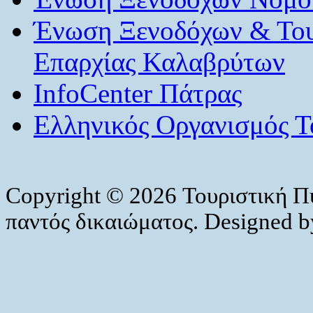
Ένωση Ξενοδόχων & Το
Επαρχίας Καλαβρύτων
InfoCenter Πάτρας
Ελληνικός Οργανισμός Τ
Copyright © 2026 Τουριστική Π
παντός δικαιώματος. Designed 