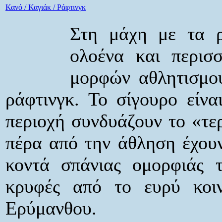
Κανό / Καγιάκ / Ράφτινγκ
Στη μάχη με τα ρ
ολοένα και περισσ
μορφών αθλητισμού,
ράφτινγκ. Το σίγουρο είναι
περιοχή συνδυάζουν το «τε
πέρα από την άθληση έχουν
κοντά σπάνιας ομορφιάς τ
κρυφές από το ευρύ κοι
Ερύμανθου.