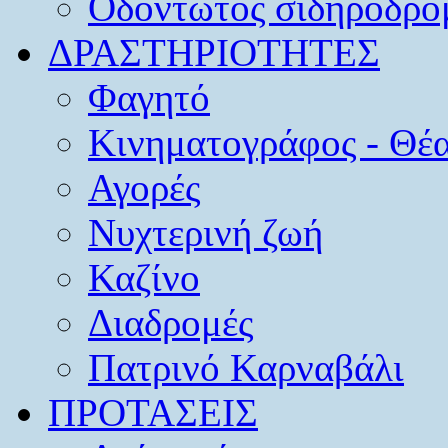
Οδοντωτός σιδηρόδρο
ΔΡΑΣΤΗΡΙΟΤΗΤΕΣ
Φαγητό
Κινηματογράφος - Θέ
Αγορές
Νυχτερινή ζωή
Καζίνο
Διαδρομές
Πατρινό Καρναβάλι
ΠΡΟΤΑΣΕΙΣ