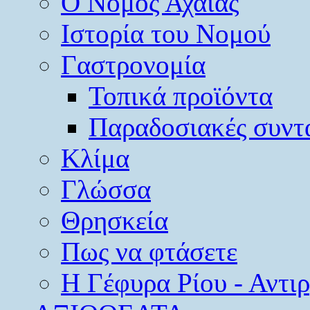
O Νομός Αχαΐας
Ιστορία του Νομού
Γαστρονομία
Τοπικά προϊόντα
Παραδοσιακές συντ
Κλίμα
Γλώσσα
Θρησκεία
Πως να φτάσετε
Η Γέφυρα Ρίου - Αντι