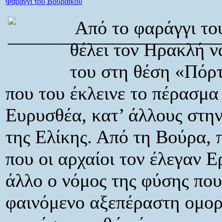
Φαράγγι του Βουραϊκού
Από το φαράγγι το
θέλει τον Ηρακλή ν
του στη θέση «Πόρτ
που του έκλεινε το πέρασμα 
Ευρυσθέα, κατ’ άλλους στη
της Ελίκης. Από τη Βούρα, 
που οι αρχαίοι τον έλεγαν 
άλλο ο νόμος της φύσης που
φαινόμενο αξεπέραστη ομορφ