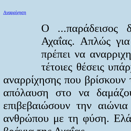
Αναρρίχηση
Ο ...παράδεισος 
Αχαΐας. Απλώς για
πρέπει να αναρριχη
τέτοιες θέσεις υπά
αναρρίχησης που βρίσκουν 
απόλαυση στο να δαμάζου
επιβεβαιώσουν την αιώνια
ανθρώπου με τη φύση. Ελά
βράχια της Αχαΐας.