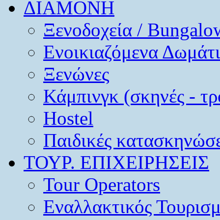
ΔΙΑΜΟΝΗ
Ξενοδοχεία / Bungalo
Ενοικιαζόμενα Δωμάτ
Ξενώνες
Κάμπινγκ (σκηνές - τρ
Hostel
Παιδικές κατασκηνώσε
ΤΟΥΡ. ΕΠΙΧΕΙΡΗΣΕΙΣ
Tour Operators
Εναλλακτικός Τουρισ