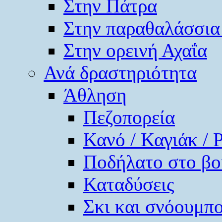
Στην Πάτρα
Στην παραθαλάσσια
Στην ορεινή Αχαΐα
Ανά δραστηριότητα
Άθληση
Πεζοπορεία
Κανό / Καγιάκ / 
Ποδήλατο στο βο
Καταδύσεις
Σκι και σνόουμπ