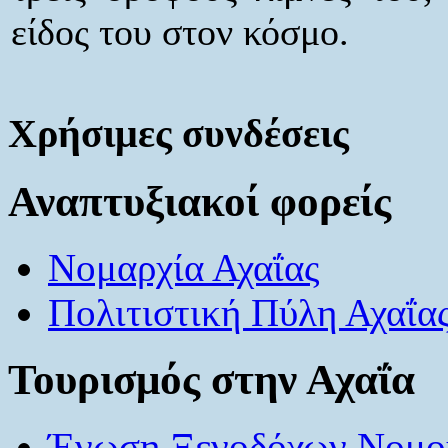
είδος του στον κόσμο.
Χρήσιμες συνδέσεις
Αναπτυξιακοί φορείς
Νομαρχία Αχαΐας
Πολιτιστική Πύλη Αχαΐα
Τουρισμός στην Αχαΐα
Ένωση Ξενοδόχων Νομού