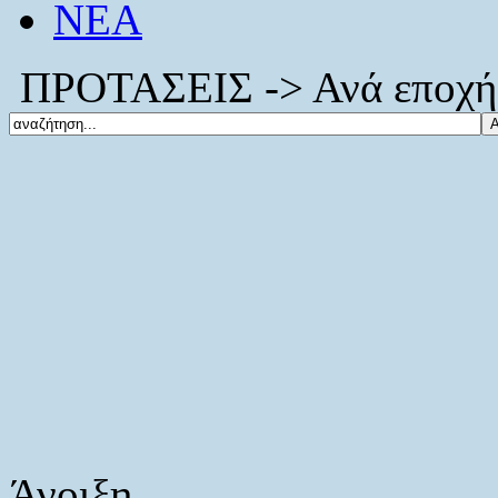
ΝΕΑ
ΠΡΟΤΑΣΕΙΣ -> Ανά εποχή 
Άνοιξη