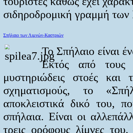
τουρίστες καθώς έχει χαρακ
σιδηροδρομική γραμμή των
Σπήλαιο των Λιμνών-Καστριών
Το Σπήλαιο είναι έ
Εκτός από τους λ
μυστηριώδεις στοές και τ
σχηματισμούς, το «Σπ
αποκλειστικά δικό του, π
σπήλαια. Είναι οι αλλεπάλ
τρεις ορόφους λίμνες του,