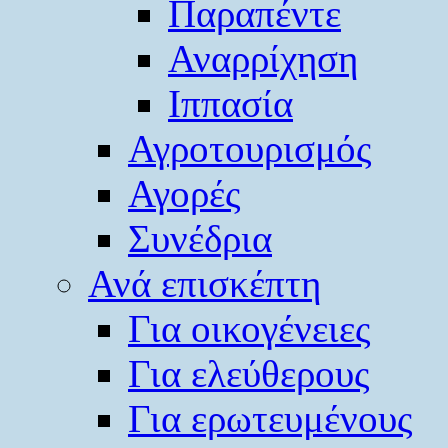
Παραπέντε
Αναρρίχηση
Ιππασία
Αγροτουρισμός
Αγορές
Συνέδρια
Ανά επισκέπτη
Για οικογένειες
Για ελεύθερους
Για ερωτευμένους