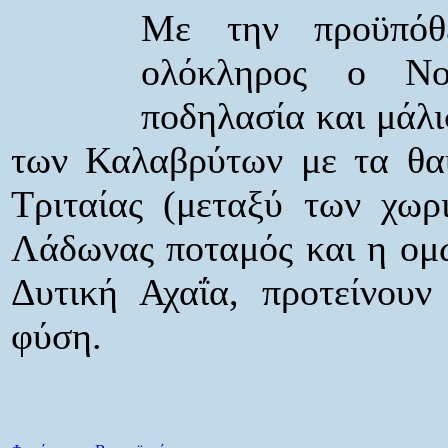
Με την προϋπόθε
ολόκληρος ο Νο
ποδηλασία και μάλι
των Καλαβρύτων με τα θαυ
Τριταίας (μεταξύ των χωρ
Λάδωνας ποταμός και η ομ
Δυτική Αχαΐα, προτείνουν
φύση.