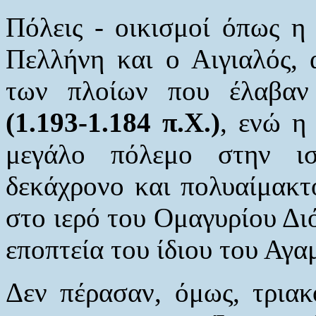
Πόλεις - οικισμοί όπως η 
Πελλήνη και ο Αιγιαλός, 
των πλοίων που έλαβα
(1.193-1.184 π.Χ.)
, ενώ η
μεγάλο πόλεμο στην ισ
δεκάχρονο και πολυαίμακτ
στο ιερό του Ομαγυρίου Διό
εποπτεία του ίδιου του Αγα
Δεν πέρασαν, όμως, τριακ