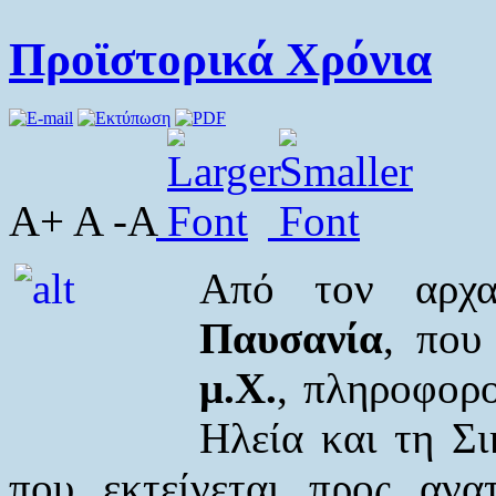
Προϊστορικά Χρόνια
A+ A -A
Από τον αρχα
Παυσανία
, που
μ.Χ.
, πληροφορ
Ηλεία και τη Σ
που εκτείνεται προς ανα