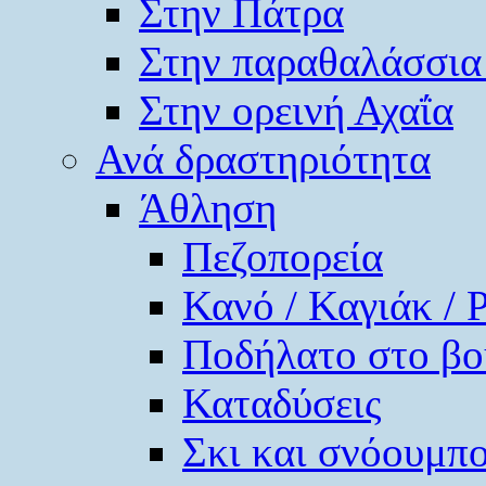
Στην Πάτρα
Στην παραθαλάσσια
Στην ορεινή Αχαΐα
Ανά δραστηριότητα
Άθληση
Πεζοπορεία
Κανό / Καγιάκ / 
Ποδήλατο στο βο
Καταδύσεις
Σκι και σνόουμπ