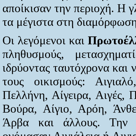
αποίκισαν την περιοχή. Η
τα μέγιστα στη διαμόρφωση
Οι λεγόμενοι και
Πρωτοέλ
πληθυσμούς, μετασχημα
ιδρύοντας ταυτόχρονα και ν
τους οικισμούς: Αιγιαλ
Πελλήνη, Αίγειρα, Αιγές, Π
Βούρα, Αίγιο, Αρόη, Άνθε
Άρβα και άλλους. Την π
ονόμασαν Αιγιάλεια ή Αιγια