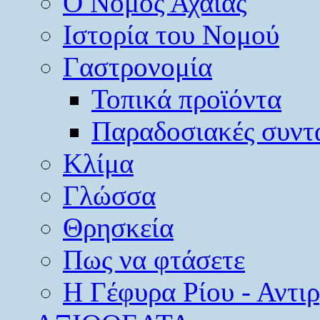
O Νομός Αχαΐας
Ιστορία του Νομού
Γαστρονομία
Τοπικά προϊόντα
Παραδοσιακές συντ
Κλίμα
Γλώσσα
Θρησκεία
Πως να φτάσετε
Η Γέφυρα Ρίου - Αντι