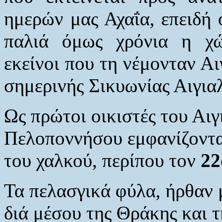
ημερών μας Αχαΐα, επειδή ο
παλιά όμως χρόνια η χώ
εκείνοι που τη νέμονταν Αι
σημερινής Σικυωνίας Αιγια
Ως πρώτοι οικιστές του Αιγ
Πελοποννήσου εμφανίζοντα
του χαλκού, περίπου τον
22
Τα πελασγικά φύλα, ήρθαν 
διά μέσου της Θράκης και 