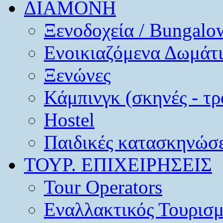
ΔΙΑΜΟΝΗ
Ξενοδοχεία / Bungalo
Ενοικιαζόμενα Δωμάτ
Ξενώνες
Κάμπινγκ (σκηνές - τρ
Hostel
Παιδικές κατασκηνώσε
ΤΟΥΡ. ΕΠΙΧΕΙΡΗΣΕΙΣ
Tour Operators
Εναλλακτικός Τουρισ