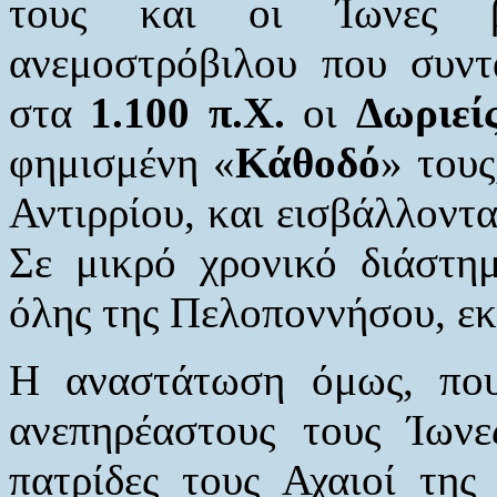
τους και οι Ίωνες β
ανεμοστρόβιλου που συν
στα
1.100 π.Χ.
οι
Δωριεί
φημισμένη «
Κάθοδό
» τους
Αντιρρίου, και εισβάλλοντα
Σε μικρό χρονικό διάστημ
όλης της Πελοποννήσου, εκ
Η αναστάτωση όμως, που
ανεπηρέαστους τους Ίωνες
πατρίδες τους Αχαιοί της