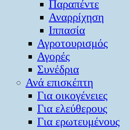
Παραπέντε
Αναρρίχηση
Ιππασία
Αγροτουρισμός
Αγορές
Συνέδρια
Ανά επισκέπτη
Για οικογένειες
Για ελεύθερους
Για ερωτευμένους