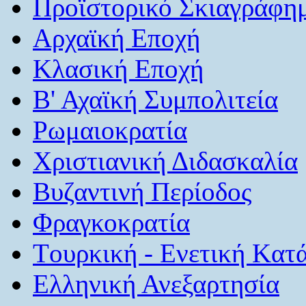
Προϊστορικό Σκιαγράφη
Αρχαϊκή Εποχή
Κλασική Εποχή
Β' Αχαϊκή Συμπολιτεία
Ρωμαιοκρατία
Χριστιανική Διδασκαλία
Βυζαντινή Περίοδος
Φραγκοκρατία
Tουρκική - Eνετική Kατ
Ελληνική Ανεξαρτησία