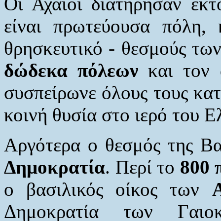
Οι Αχαιοί διατήρησαν εκτ
είναι πρωτεύουσα πόλη, 
θρησκευτικό - θεσμούς τω
δώδεκα πόλεων
και τον
συσπείρωνε όλους τους κατ
κοινή θυσία στο ιερό του 
Αργότερα ο θεσμός της Βα
Δημοκρατία
. Περί το
800 
ο βασιλικός οίκος των
Δημοκρατία των Γαιο