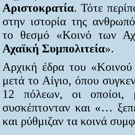
Αριστοκρατία
. Τότε περίπ
στην ιστορία της ανθρωπ
το θεσμό «Κοινό των Αχ
Αχαϊκή Συμπολιτεία
».
Αρχική έδρα του «Κοινού
μετά το Αίγιο, όπου συγκε
12 πόλεων, οι οποίοι, 
συσκέπτονταν και «… ξεπε
και ρύθμιζαν τα κοινά συμ