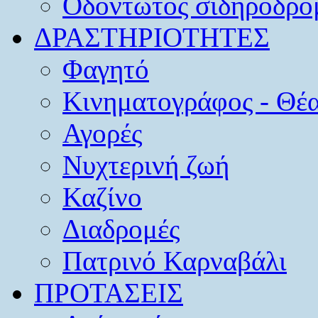
Οδοντωτός σιδηρόδρο
ΔΡΑΣΤΗΡΙΟΤΗΤΕΣ
Φαγητό
Κινηματογράφος - Θέ
Αγορές
Νυχτερινή ζωή
Καζίνο
Διαδρομές
Πατρινό Καρναβάλι
ΠΡΟΤΑΣΕΙΣ