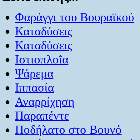
Φαράγγι του Βουραϊκού
Καταδύσεις
Καταδύσεις
Ιστιοπλοΐα
Ψάρεμα
Ιππασία
Αναρρίχηση
Παραπέντε
Ποδήλατο στο Βουνό