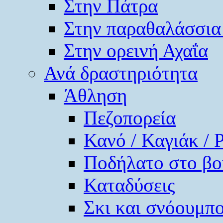
Στην Πάτρα
Στην παραθαλάσσια
Στην ορεινή Αχαΐα
Ανά δραστηριότητα
Άθληση
Πεζοπορεία
Κανό / Καγιάκ / 
Ποδήλατο στο βο
Καταδύσεις
Σκι και σνόουμπ