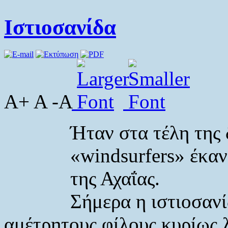
Ιστιοσανίδα
A+ A -A
Ήταν στα τέλη της 
«windsurfers» έκαν
της Αχαΐας.
Σήμερα η ιστιοσανί
αμέτρητους φίλους κυρίως