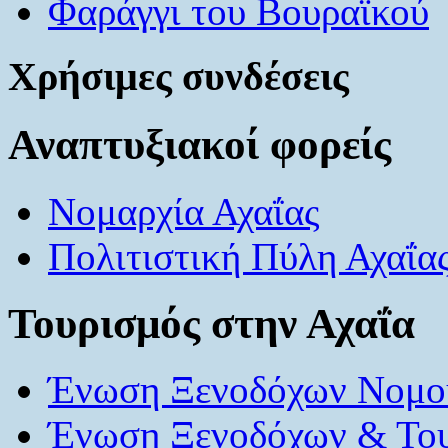
Φαράγγι του Βουραϊκού
Χρήσιμες συνδέσεις
Αναπτυξιακοί φορείς
Νομαρχία Αχαΐας
Πολιτιστική Πύλη Αχαΐα
Τουρισμός στην Αχαΐα
Ένωση Ξενοδόχων Νομού
Ένωση Ξενοδόχων & Το