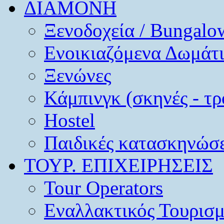
ΔΙΑΜΟΝΗ
Ξενοδοχεία / Bungalo
Ενοικιαζόμενα Δωμάτ
Ξενώνες
Κάμπινγκ (σκηνές - τρ
Hostel
Παιδικές κατασκηνώσε
ΤΟΥΡ. ΕΠΙΧΕΙΡΗΣΕΙΣ
Tour Operators
Εναλλακτικός Τουρισ