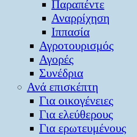
Παραπέντε
Αναρρίχηση
Ιππασία
Αγροτουρισμός
Αγορές
Συνέδρια
Ανά επισκέπτη
Για οικογένειες
Για ελεύθερους
Για ερωτευμένους