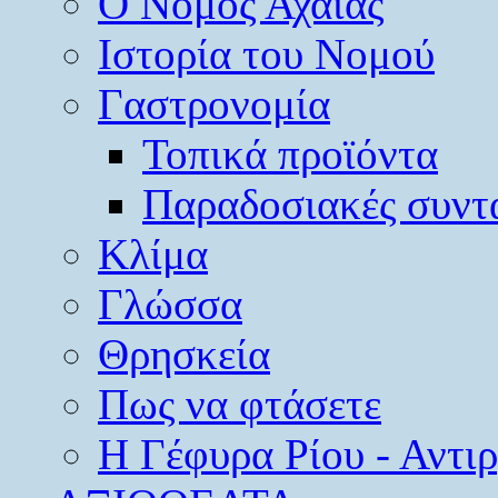
O Νομός Αχαΐας
Ιστορία του Νομού
Γαστρονομία
Τοπικά προϊόντα
Παραδοσιακές συντ
Κλίμα
Γλώσσα
Θρησκεία
Πως να φτάσετε
Η Γέφυρα Ρίου - Αντι