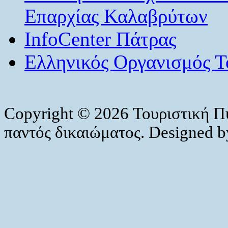
Επαρχίας Καλαβρύτων
InfoCenter Πάτρας
Ελληνικός Οργανισμός Τ
Copyright © 2026 Τουριστική Π
παντός δικαιώματος. Designed 