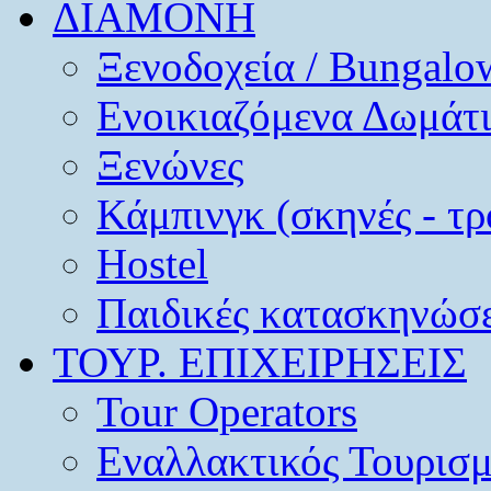
ΔΙΑΜΟΝΗ
Ξενοδοχεία / Bungalo
Ενοικιαζόμενα Δωμάτ
Ξενώνες
Κάμπινγκ (σκηνές - τρ
Hostel
Παιδικές κατασκηνώσε
ΤΟΥΡ. ΕΠΙΧΕΙΡΗΣΕΙΣ
Tour Operators
Εναλλακτικός Τουρισ