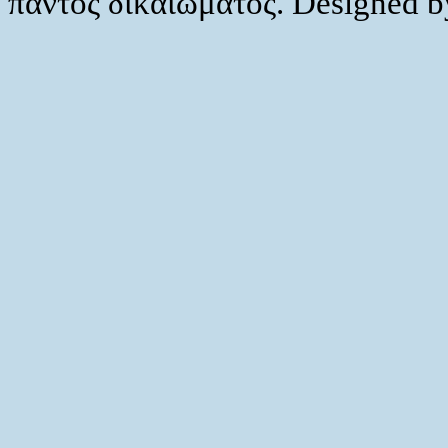
παντός δικαιώματος. Designed 