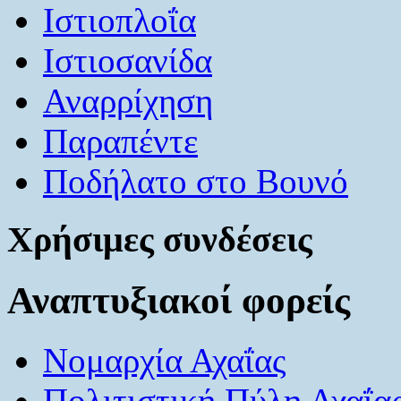
Ιστιοπλοΐα
Ιστιοσανίδα
Αναρρίχηση
Παραπέντε
Ποδήλατο στο Βουνό
Χρήσιμες συνδέσεις
Αναπτυξιακοί φορείς
Νομαρχία Αχαΐας
Πολιτιστική Πύλη Αχαΐα