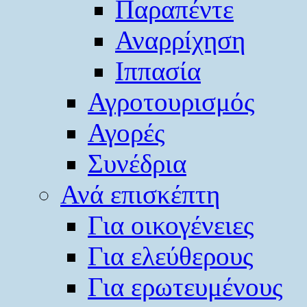
Παραπέντε
Αναρρίχηση
Ιππασία
Αγροτουρισμός
Αγορές
Συνέδρια
Ανά επισκέπτη
Για οικογένειες
Για ελεύθερους
Για ερωτευμένους