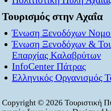
Τουρισμός στην Αχαΐα
Ένωση Ξενοδόχων Νομού
Ένωση Ξενοδόχων & Το
Επαρχίας Καλαβρύτων
InfoCenter Πάτρας
Ελληνικός Οργανισμός Τ
Copyright © 2026 Τουριστική Π