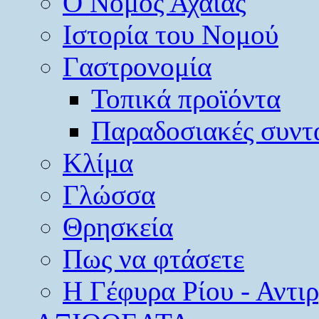
O Νομός Αχαΐας
Ιστορία του Νομού
Γαστρονομία
Τοπικά προϊόντα
Παραδοσιακές συντ
Κλίμα
Γλώσσα
Θρησκεία
Πως να φτάσετε
Η Γέφυρα Ρίου - Αντι