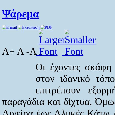
Ψάρεμα
A+ A -A
Οι έχοντες σκάφη
στον ιδανικό τόπ
επιτρέπουν εξορμ
παραγάδια και δίχτυα. Όμως
Αιγείρα έως Αλυκές Κάτω Α