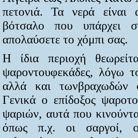
πετονιά. Τα νερά είναι 
βότσαλο που υπάρχει σ
απολαύσετε το χόμπι σας.
Η ίδια περιοχή θεωρείτ
ψαροντουφεκάδες, λόγω τ
αλλά και τωνβραχωδών 
Γενικά ο επίδοξος ψαροτο
ψαριών, αυτά που κινούντα
όπως π.χ. οι σαργοί, ο