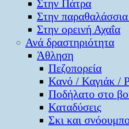
Στην Πάτρα
Στην παραθαλάσσια
Στην ορεινή Αχαΐα
Ανά δραστηριότητα
Άθληση
Πεζοπορεία
Κανό / Καγιάκ / 
Ποδήλατο στο βο
Καταδύσεις
Σκι και σνόουμπ