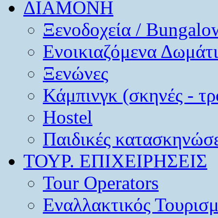
ΔΙΑΜΟΝΗ
Ξενοδοχεία / Bungalo
Ενοικιαζόμενα Δωμάτ
Ξενώνες
Κάμπινγκ (σκηνές - τρ
Hostel
Παιδικές κατασκηνώσε
ΤΟΥΡ. ΕΠΙΧΕΙΡΗΣΕΙΣ
Tour Operators
Εναλλακτικός Τουρισ