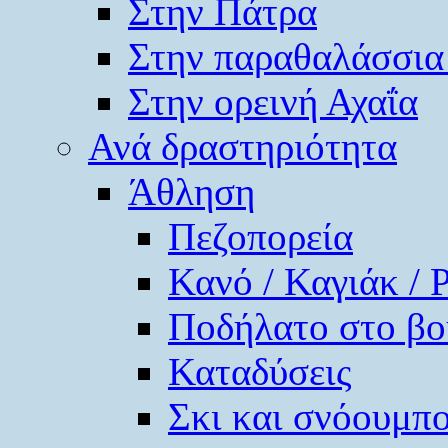
Στην Πάτρα
Στην παραθαλάσσια
Στην ορεινή Αχαΐα
Ανά δραστηριότητα
Άθληση
Πεζοπορεία
Κανό / Καγιάκ / 
Ποδήλατο στο βο
Καταδύσεις
Σκι και σνόουμπ