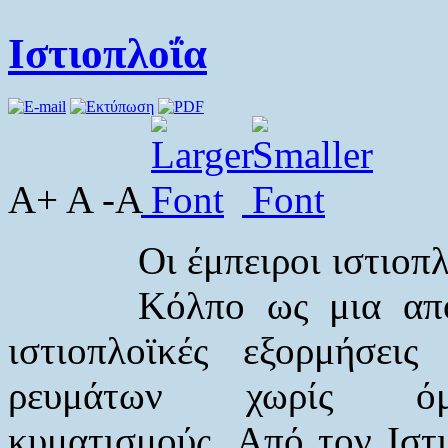
Ιστιοπλοΐα
A+ A -A
Οι έμπειροι ιστιοπ
Κόλπο ως μια από 
ιστιοπλοϊκές εξορμήσεις
ρευμάτων χωρίς όμ
κυματισμούς. Από τον Ιστ