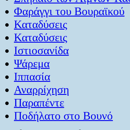
Φαράγγι του Βουραϊκού
Καταδύσεις
Καταδύσεις
Ιστιοσανίδα
Ψάρεμα
Ιππασία
Αναρρίχηση
Παραπέντε
Ποδήλατο στο Βουνό