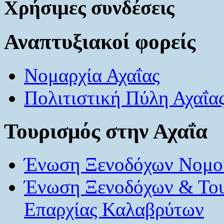
Χρήσιμες συνδέσεις
Αναπτυξιακοί φορείς
Νομαρχία Αχαΐας
Πολιτιστική Πύλη Αχαΐα
Τουρισμός στην Αχαΐα
Ένωση Ξενοδόχων Νομού
Ένωση Ξενοδόχων & Το
Επαρχίας Καλαβρύτων