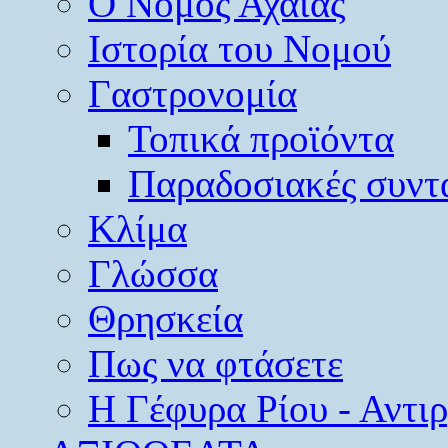
O Νομός Αχαΐας
Ιστορία του Νομού
Γαστρονομία
Τοπικά προϊόντα
Παραδοσιακές συντ
Κλίμα
Γλώσσα
Θρησκεία
Πως να φτάσετε
Η Γέφυρα Ρίου - Αντι