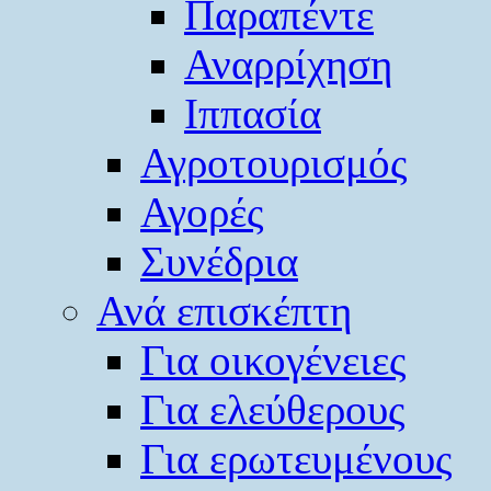
Παραπέντε
Αναρρίχηση
Ιππασία
Αγροτουρισμός
Αγορές
Συνέδρια
Ανά επισκέπτη
Για οικογένειες
Για ελεύθερους
Για ερωτευμένους