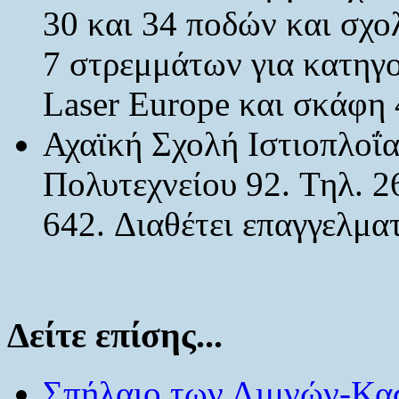
30 και 34 ποδών και σχο
7 στρεμμάτων για κατηγορ
Laser Europe και σκάφη 
Αχαϊκή Σχολή Ιστιοπλοΐ
Πολυτεχνείου 92. Τηλ. 2
642. Διαθέτει επαγγελμα
Δείτε επίσης...
Σπήλαιο των Λιμνών-Κα