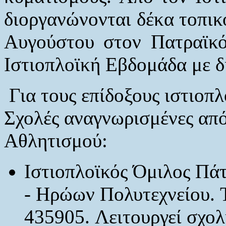
διοργανώνονται δέκα τοπικο
Αυγούστου στον Πατραϊκό 
Ιστιοπλοϊκή Εβδομάδα με δ
Για τους επίδοξους ιστιοπλ
Σχολές αναγνωρισμένες από
Αθλητισμού:
Ιστιοπλοϊκός Όμιλος Πάτ
- Ηρώων Πολυτεχνείου. 
435905. Λειτουργεί σχο