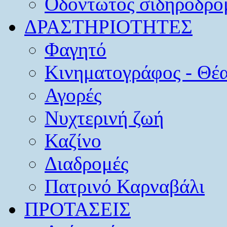
Οδοντωτός σιδηρόδρο
ΔΡΑΣΤΗΡΙΟΤΗΤΕΣ
Φαγητό
Κινηματογράφος - Θέ
Αγορές
Νυχτερινή ζωή
Καζίνο
Διαδρομές
Πατρινό Καρναβάλι
ΠΡΟΤΑΣΕΙΣ