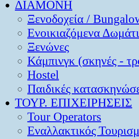
ΔΙΑΜΟΝΗ
Ξενοδοχεία / Bungalo
Ενοικιαζόμενα Δωμάτ
Ξενώνες
Κάμπινγκ (σκηνές - τρ
Hostel
Παιδικές κατασκηνώσε
ΤΟΥΡ. ΕΠΙΧΕΙΡΗΣΕΙΣ
Tour Operators
Εναλλακτικός Τουρισ