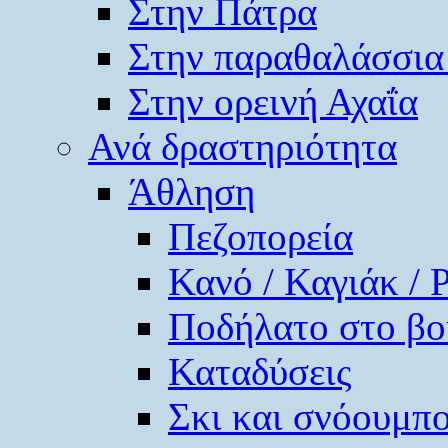
Στην Πάτρα
Στην παραθαλάσσια
Στην ορεινή Αχαΐα
Ανά δραστηριότητα
Άθληση
Πεζοπορεία
Κανό / Καγιάκ / 
Ποδήλατο στο βο
Καταδύσεις
Σκι και σνόουμπ