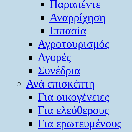
Παραπέντε
Αναρρίχηση
Ιππασία
Αγροτουρισμός
Αγορές
Συνέδρια
Ανά επισκέπτη
Για οικογένειες
Για ελεύθερους
Για ερωτευμένους