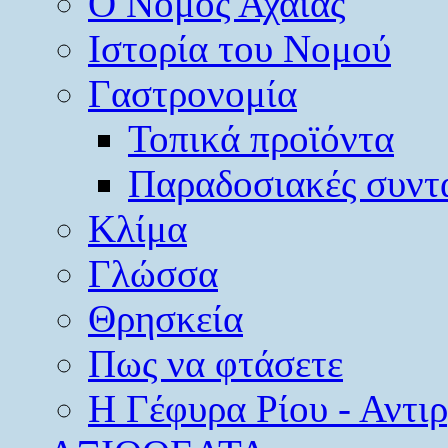
O Νομός Αχαΐας
Ιστορία του Νομού
Γαστρονομία
Τοπικά προϊόντα
Παραδοσιακές συντ
Κλίμα
Γλώσσα
Θρησκεία
Πως να φτάσετε
Η Γέφυρα Ρίου - Αντι