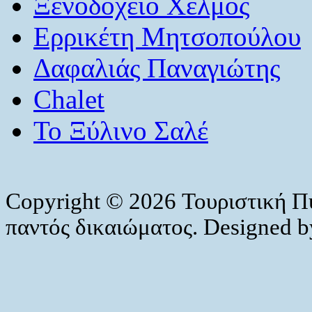
Ξενοδοχείο Χελμός
Ερρικέτη Μητσοπούλου
Δαφαλιάς Παναγιώτης
Chalet
Το Ξύλινο Σαλέ
Copyright © 2026 Τουριστική Π
παντός δικαιώματος. Designed 