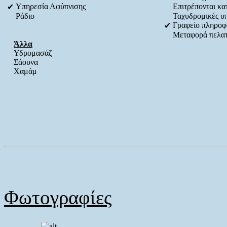
Υπηρεσία Αφύπνισης
Επιτρέπονται κατ
✔
Ράδιο
Ταχυδρομικές υ
Γραφείο πληροφ
✔
Μεταφορά πελα
Άλλα
Υδρομασάζ
Σάουνα
Χαμάμ
Φωτογραφίες