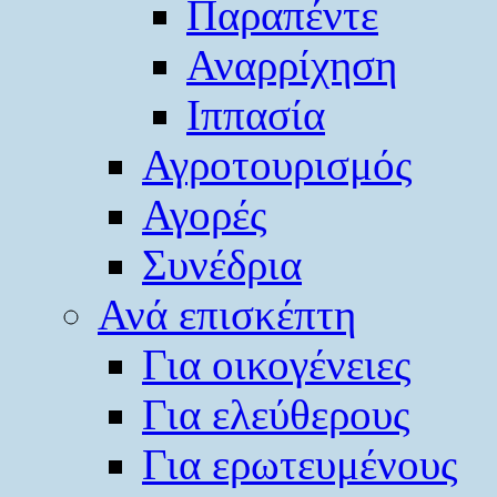
Παραπέντε
Αναρρίχηση
Ιππασία
Αγροτουρισμός
Αγορές
Συνέδρια
Ανά επισκέπτη
Για οικογένειες
Για ελεύθερους
Για ερωτευμένους