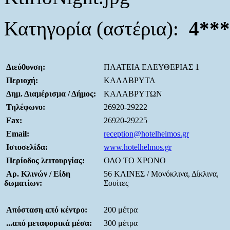
Κατηγορία (αστέρια):
4***
Διεύθυνση:
ΠΛΑΤΕΙΑ ΕΛΕΥΘΕΡΙΑΣ 1
Περιοχή:
ΚΑΛΑΒΡΥΤΑ
Δημ. Διαμέρισμα / Δήμος:
ΚΑΛΑΒΡΥΤΩΝ
Τηλέφωνο:
26920-29222
Fax:
26920-29225
Email:
reception@hotelhelmos.gr
Ιστοσελίδα:
www.hotelhelmos.gr
Περίοδος λειτουργίας:
ΟΛΟ ΤΟ ΧΡΟΝΟ
Αρ. Κλινών / Είδη
56 ΚΛΙΝΕΣ / Μονόκλινα, Δίκλινα,
δωματίων:
Σουίτες
Απόσταση από κέντρο:
200 μέτρα
...από μεταφορικά μέσα:
300 μέτρα