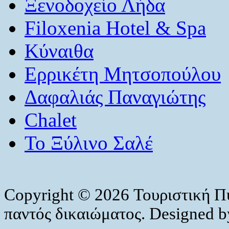
Ξενοδοχείο Λήδα
Filoxenia Hotel & Spa
Κύναιθα
Ερρικέτη Μητσοπούλου
Δαφαλιάς Παναγιώτης
Chalet
Το Ξύλινο Σαλέ
Copyright © 2026 Τουριστική Π
παντός δικαιώματος. Designed 