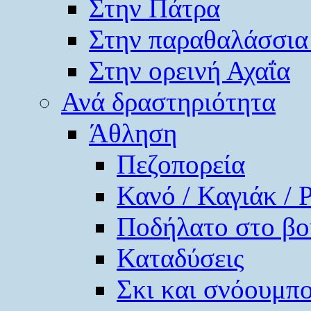
Στην Πάτρα
Στην παραθαλάσσια
Στην ορεινή Αχαΐα
Ανά δραστηριότητα
Άθληση
Πεζοπορεία
Κανό / Καγιάκ / 
Ποδήλατο στο βο
Καταδύσεις
Σκι και σνόουμπ