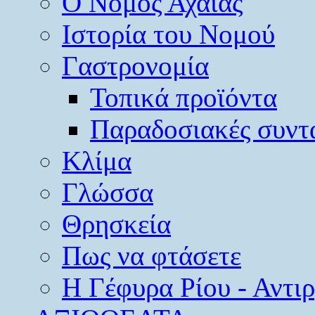
O Νομός Αχαΐας
Ιστορία του Νομού
Γαστρονομία
Τοπικά προϊόντα
Παραδοσιακές συντ
Κλίμα
Γλώσσα
Θρησκεία
Πως να φτάσετε
Η Γέφυρα Ρίου - Αντι