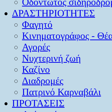
Οδοντωτός σιδηρόδρο
ΔΡΑΣΤΗΡΙΟΤΗΤΕΣ
Φαγητό
Κινηματογράφος - Θέ
Αγορές
Νυχτερινή ζωή
Καζίνο
Διαδρομές
Πατρινό Καρναβάλι
ΠΡΟΤΑΣΕΙΣ