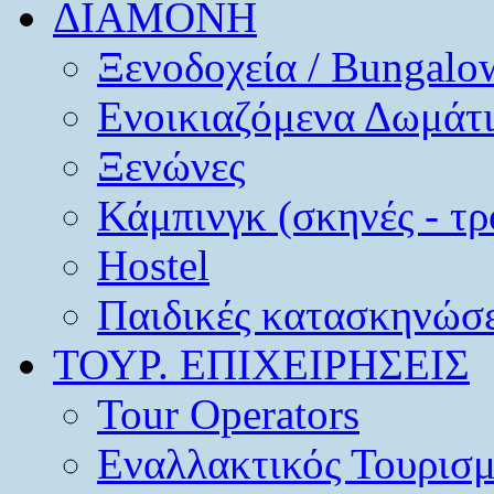
ΔΙΑΜΟΝΗ
Ξενοδοχεία / Bungalo
Ενοικιαζόμενα Δωμάτ
Ξενώνες
Κάμπινγκ (σκηνές - τρ
Hostel
Παιδικές κατασκηνώσε
ΤΟΥΡ. ΕΠΙΧΕΙΡΗΣΕΙΣ
Tour Operators
Εναλλακτικός Τουρισ