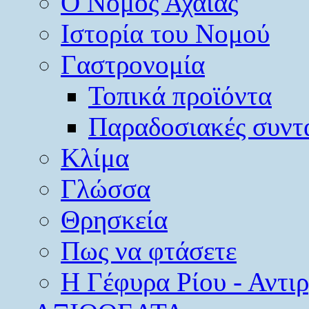
O Νομός Αχαΐας
Ιστορία του Νομού
Γαστρονομία
Τοπικά προϊόντα
Παραδοσιακές συντ
Κλίμα
Γλώσσα
Θρησκεία
Πως να φτάσετε
Η Γέφυρα Ρίου - Αντι