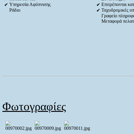
Υπηρεσία Αφύπνισης
Επιτρέπονται κατ
✔
✔
Ράδιο
Ταχυδρομικές υπ
✔
Γραφείο πληροφ
Μεταφορά πελα
Φωτογραφίες