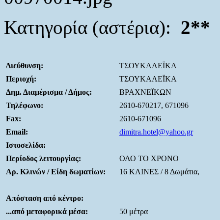
Κατηγορία (αστέρια):
2**
Διεύθυνση:
ΤΣΟΥΚΑΛΕΪΚΑ
Περιοχή:
ΤΣΟΥΚΑΛΕΪΚΑ
Δημ. Διαμέρισμα / Δήμος:
ΒΡΑΧΝΕΪΚΩΝ
Τηλέφωνο:
2610-670217, 671096
Fax:
2610-671096
Email:
dimitra.hotel@yahoo.gr
Ιστοσελίδα:
Περίοδος λειτουργίας:
ΟΛΟ ΤΟ ΧΡΟΝΟ
Αρ. Κλινών / Είδη δωματίων:
16 ΚΛΙΝΕΣ / 8 Δωμάτια,
Απόσταση από κέντρο:
...από μεταφορικά μέσα:
50 μέτρα