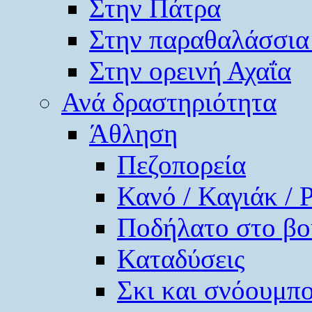
Στην Πάτρα
Στην παραθαλάσσια
Στην ορεινή Αχαΐα
Ανά δραστηριότητα
Άθληση
Πεζοπορεία
Κανό / Καγιάκ / 
Ποδήλατο στο βο
Καταδύσεις
Σκι και σνόουμπ