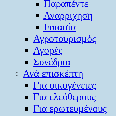
Παραπέντε
Αναρρίχηση
Ιππασία
Αγροτουρισμός
Αγορές
Συνέδρια
Ανά επισκέπτη
Για οικογένειες
Για ελεύθερους
Για ερωτευμένους