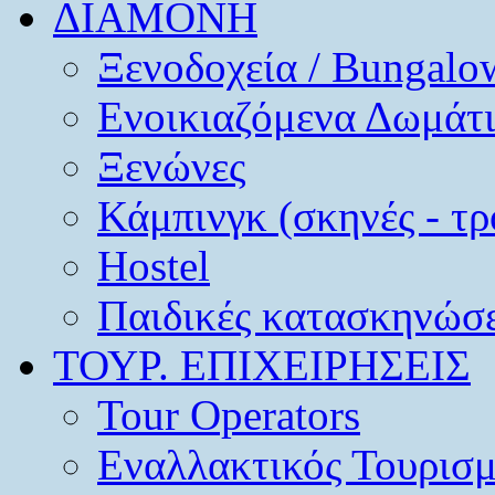
ΔΙΑΜΟΝΗ
Ξενοδοχεία / Bungalo
Ενοικιαζόμενα Δωμάτ
Ξενώνες
Κάμπινγκ (σκηνές - τρ
Hostel
Παιδικές κατασκηνώσε
ΤΟΥΡ. ΕΠΙΧΕΙΡΗΣΕΙΣ
Tour Operators
Εναλλακτικός Τουρισ