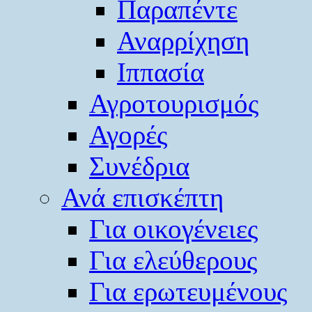
Παραπέντε
Αναρρίχηση
Ιππασία
Αγροτουρισμός
Αγορές
Συνέδρια
Ανά επισκέπτη
Για οικογένειες
Για ελεύθερους
Για ερωτευμένους