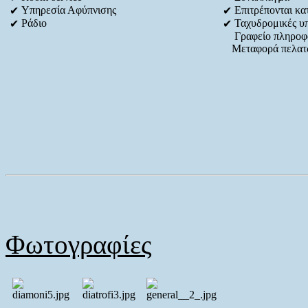
Υπηρεσία Αφύπνισης
Επιτρέπονται κατ
✔
✔
Ράδιο
Ταχυδρομικές υ
✔
✔
Γραφείο πληροφ
Μεταφορά πελα
Φωτογραφίες