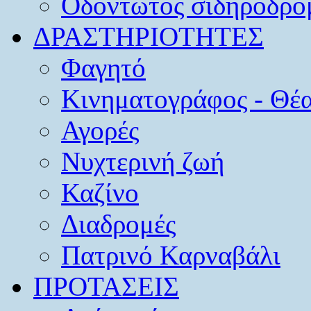
Οδοντωτός σιδηρόδρο
ΔΡΑΣΤΗΡΙΟΤΗΤΕΣ
Φαγητό
Κινηματογράφος - Θέ
Αγορές
Νυχτερινή ζωή
Καζίνο
Διαδρομές
Πατρινό Καρναβάλι
ΠΡΟΤΑΣΕΙΣ