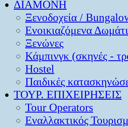
ΔΙΑΜΟΝΗ
Ξενοδοχεία / Bungalo
Ενοικιαζόμενα Δωμάτ
Ξενώνες
Κάμπινγκ (σκηνές - τρ
Hostel
Παιδικές κατασκηνώσε
ΤΟΥΡ. ΕΠΙΧΕΙΡΗΣΕΙΣ
Tour Operators
Εναλλακτικός Τουρισ