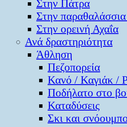
Στην Πάτρα
Στην παραθαλάσσια
Στην ορεινή Αχαΐα
Ανά δραστηριότητα
Άθληση
Πεζοπορεία
Κανό / Καγιάκ / 
Ποδήλατο στο βο
Καταδύσεις
Σκι και σνόουμπ