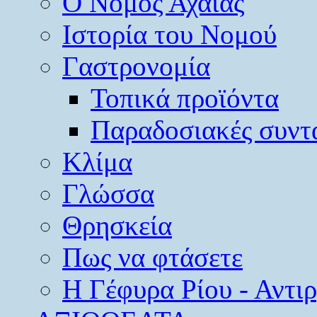
O Νομός Αχαΐας
Ιστορία του Νομού
Γαστρονομία
Τοπικά προϊόντα
Παραδοσιακές συντ
Κλίμα
Γλώσσα
Θρησκεία
Πως να φτάσετε
Η Γέφυρα Ρίου - Αντι