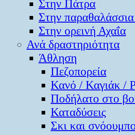
Στην Πάτρα
Στην παραθαλάσσια
Στην ορεινή Αχαΐα
Ανά δραστηριότητα
Άθληση
Πεζοπορεία
Κανό / Καγιάκ / 
Ποδήλατο στο βο
Καταδύσεις
Σκι και σνόουμπ