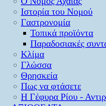
O Νομός Αχαΐας
Ιστορία του Νομού
Γαστρονομία
Τοπικά προϊόντα
Παραδοσιακές συντ
Κλίμα
Γλώσσα
Θρησκεία
Πως να φτάσετε
Η Γέφυρα Ρίου - Αντι