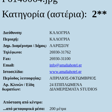
Κατηγορία (αστέρια):
2**
Διεύθυνση:
ΚΑΛΟΓΡΙΑ
Περιοχή:
ΚΑΛΟΓΡΙΑ
Δημ. Διαμέρισμα / Δήμος:
ΛΑΡΙΣΣΟΥ
Τηλέφωνο:
26930-31762
Fax:
26930-31100
Email:
info@amaliahotel.gr
Ιστοσελίδα:
www.amaliahotel.gr
Περίοδος λειτουργίας:
ΑΠΡΙΛΙΟΣ-ΟΚΤΩΜΒΡΙΟΣ
Αρ. Κλινών / Είδη
24 ΕΠΙΠΛΩΜΕΝΑ
δωματίων:
ΔΙΑΜΕΡΙΣΜΑΤΑ STUDIOS
Απόσταση από κέντρο:
...από μεταφορικά μέσα:
200 μέτρα