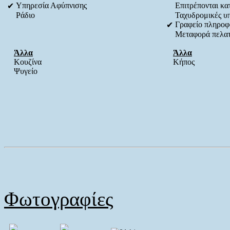
Υπηρεσία Αφύπνισης
Επιτρέπονται κατ
✔
Ράδιο
Ταχυδρομικές υ
Γραφείο πληροφ
✔
Μεταφορά πελα
Άλλα
Άλλα
Κουζίνα
Κήπος
Ψυγείο
Φωτογραφίες