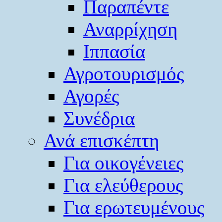
Παραπέντε
Αναρρίχηση
Ιππασία
Αγροτουρισμός
Αγορές
Συνέδρια
Ανά επισκέπτη
Για οικογένειες
Για ελεύθερους
Για ερωτευμένους