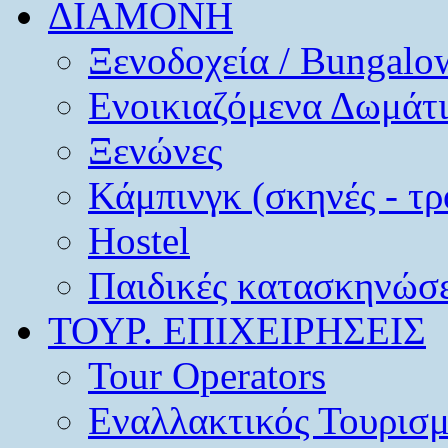
ΔΙΑΜΟΝΗ
Ξενοδοχεία / Bungalo
Ενοικιαζόμενα Δωμάτ
Ξενώνες
Κάμπινγκ (σκηνές - τρ
Hostel
Παιδικές κατασκηνώσε
ΤΟΥΡ. ΕΠΙΧΕΙΡΗΣΕΙΣ
Tour Operators
Εναλλακτικός Τουρισ