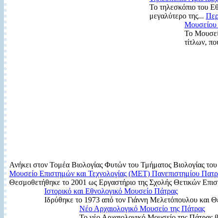
Το τηλεσκόπιο του Ε
μεγαλύτερο της...
Περ
Μουσείου
Το Μουσεί
τίτλων, πο
Ανήκει στον Τομέα Βιολογίας Φυτών του Τμήματος Βιολογίας του 
Μουσείο Επιστημών και Τεχνολογίας (MET) Πανεπιστημίου Πατ
Θεσμοθετήθηκε το 2001 ως Εργαστήριο της Σχολής Θετικών Επιστ
Ιστορικό και Εθνολογικό Μουσείο Πάτρας
Ιδρύθηκε το 1973 από τον Γιάννη Μελετόπουλου και Θ
Νέο Αρχαιολογικό Μουσείο της Πάτρας
Το νέο Αρχαιολογικό Μουσείο της Πάτρας βρ