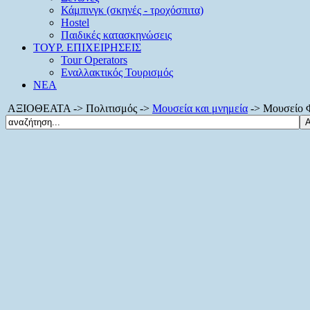
Κάμπινγκ (σκηνές - τροχόσπιτα)
Hostel
Παιδικές κατασκηνώσεις
ΤΟΥΡ. ΕΠΙΧΕΙΡΗΣΕΙΣ
Tour Operators
Εναλλακτικός Τουρισμός
ΝΕΑ
ΑΞΙΟΘΕΑΤΑ -> Πολιτισμός ->
Μουσεία και μνημεία
-> Μουσείο Φ