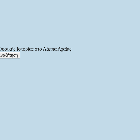
υσικής Ιστορίας στο Λάππα Αχαΐας