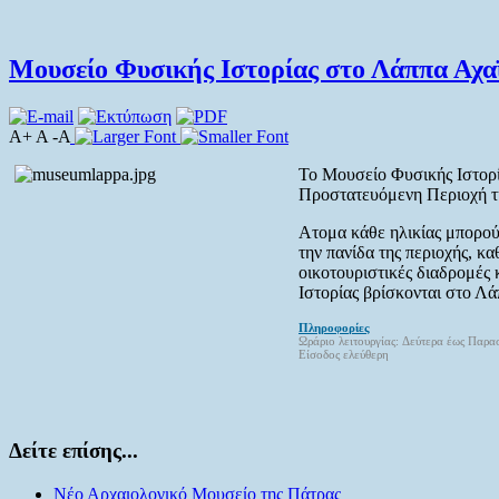
Μουσείο Φυσικής Ιστορίας στο Λάππα Αχα
A+ A -A
Το Μουσείο Φυσικής Ιστορί
Προστατευόμενη Περιοχή 
Ατομα κάθε ηλικίας μπορούν
την πανίδα της περιοχής, κ
οικοτουριστικές διαδρομές
Ιστορίας βρίσκονται στο Λά
Πληροφορίες
Ωράριο λειτουργίας: Δεύτερα έως Παρα
Είσοδος ελεύθερη
Δείτε επίσης...
Νέο Αρχαιολογικό Μουσείο της Πάτρας