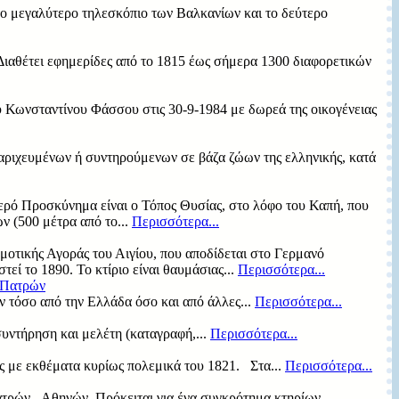
 μεγαλύτερο τηλεσκόπιο των Βαλκανίων και το δεύτερο
ιαθέτει εφημερίδες από το 1815 έως σήμερα 1300 διαφορετικών
 Κωνσταντίνου Φάσσου στις 30-9-1984 με δωρεά της οικογένειας
ταριχευμένων ή συντηρούμενων σε βάζα ζώων της ελληνικής, κατά
Ιερό Προσκύνημα είναι ο Τόπος Θυσίας, στο λόφο του Καπή, που
ν (500 μέτρα από το...
Περισσότερα...
Δημοτικής Αγοράς του Αιγίου, που αποδίδεται στο Γερμανό
στεί το 1890. Το κτίριο είναι θαυμάσιας...
Περισσότερα...
 Πατρών
ν τόσο από την Ελλάδα όσο και από άλλες...
Περισσότερα...
υντήρηση και μελέτη (καταγραφή,...
Περισσότερα...
 με εκθέματα κυρίως πολεμικά του 1821. Στα...
Περισσότερα...
τρών - Αθηνών. Πρόκειται για ένα συγκρότημα κτηρίων,...