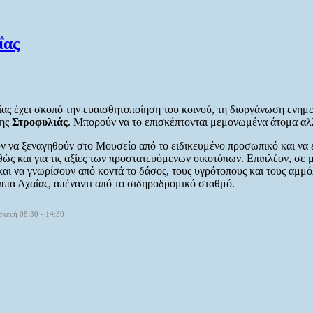
ΐας
ας έχει σκοπό την ευαισθητοποίηση του κοινού, τη διοργάνωση ενημ
της
Στροφυλιάς
. Μπορούν να το επισκέπτονται μεμονωμένα άτομα αλ
 να ξεναγηθούν στο Μουσείο από το ειδικευμένο προσωπικό και να εν
αθώς και για τις αξίες των προστατευόμενων οικοτόπων. Επιπλέον, σε
 και να γνωρίσουν από κοντά το δάσος, τους υγρότοπους και τους α
ππα Αχαΐας, απέναντι από το σιδηροδρομικό σταθμό.
σκευή 08:30 - 14:30