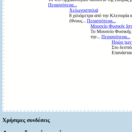
Περισσότερα...
Χελωνοσπηλιά
8 χιλιόμετρα από την Κλειτορία 
έθνους...
Περισσότερα...
Μουσείο Φυσικής Ιστ
Το Μουσείο Φυσικής Ι
την...
Περισσότερα...
Ηρώο των 
Στο δεσπό
Επανάστασ
Χρήσιμες συνδέσεις