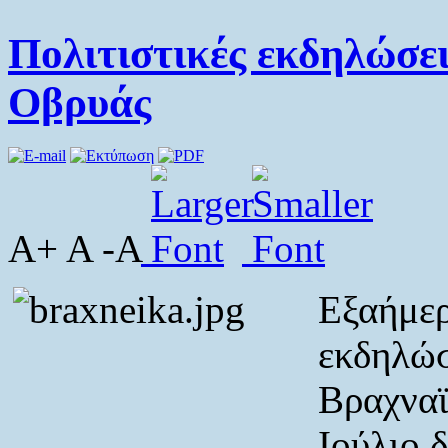
Πολιτιστικές εκδηλώσε
Οβρυάς
A+ A -A
Εξαήμερ
εκδηλώσ
Βραχναϊ
Ιούλιο 