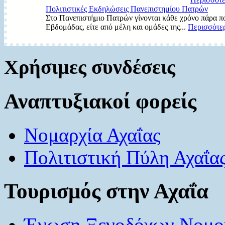
Πολιτιστικές Εκδηλώσεις Πανεπιστημίου Πατρών
Στο Πανεπιστήμιο Πατρών γίνονται κάθε χρόνο πάρα πο
Εβδομάδας, είτε από μέλη και ομάδες της...
Περισσότερ
Χρήσιμες συνδέσεις
Αναπτυξιακοί φορείς
Νομαρχία Αχαΐας
Πολιτιστική Πύλη Αχαΐα
Τουρισμός στην Αχαΐα
Ένωση Ξενοδόχων Νομού