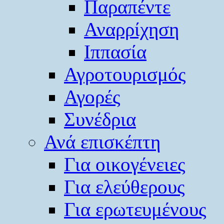
Παραπέντε
Αναρρίχηση
Ιππασία
Αγροτουρισμός
Αγορές
Συνέδρια
Ανά επισκέπτη
Για οικογένειες
Για ελεύθερους
Για ερωτευμένους