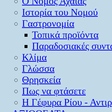
O Νομός Αχαΐας
Ιστορία του Νομού
Γαστρονομία
Τοπικά προϊόντα
Παραδοσιακές συντ
Κλίμα
Γλώσσα
Θρησκεία
Πως να φτάσετε
Η Γέφυρα Ρίου - Αντι