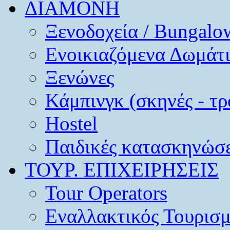
ΔΙΑΜΟΝΗ
Ξενοδοχεία / Bungalo
Ενοικιαζόμενα Δωμάτ
Ξενώνες
Κάμπινγκ (σκηνές - τρ
Hostel
Παιδικές κατασκηνώσε
ΤΟΥΡ. ΕΠΙΧΕΙΡΗΣΕΙΣ
Tour Operators
Εναλλακτικός Τουρισ