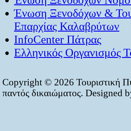
Ένωση Ξενοδόχων & Το
Επαρχίας Καλαβρύτων
InfoCenter Πάτρας
Ελληνικός Οργανισμός Τ
Copyright © 2026 Τουριστική Π
παντός δικαιώματος. Designed 