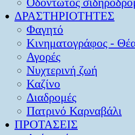
Οδοντωτός σιδηρόδρο
ΔΡΑΣΤΗΡΙΟΤΗΤΕΣ
Φαγητό
Κινηματογράφος - Θέ
Αγορές
Νυχτερινή ζωή
Καζίνο
Διαδρομές
Πατρινό Καρναβάλι
ΠΡΟΤΑΣΕΙΣ