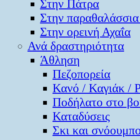
Στην Πάτρα
Στην παραθαλάσσια
Στην ορεινή Αχαΐα
Ανά δραστηριότητα
Άθληση
Πεζοπορεία
Κανό / Καγιάκ / 
Ποδήλατο στο βο
Καταδύσεις
Σκι και σνόουμπ