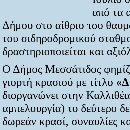
από τα 
Δήμου στο αίθριο του θαυμ
του σιδηροδρομικού σταθμο
δραστηριοποιείται και αξιό
Ο Δήμος Μεσσάτιδος φημίζε
γιορτή κρασιού με τίτλο
«Δ
διοργανώνει στην Καλλιθέα
αμπελουργία) το δεύτερο δ
δωρεάν κρασί, συναυλίες κ