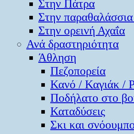
Στην Πάτρα
Στην παραθαλάσσια
Στην ορεινή Αχαΐα
Ανά δραστηριότητα
Άθληση
Πεζοπορεία
Κανό / Καγιάκ / 
Ποδήλατο στο βο
Καταδύσεις
Σκι και σνόουμπ