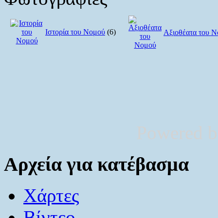
Ιστορία του Νομού
(6)
Αξιοθέατα του 
Powered 
Αρχεία για κατέβασμα
Χάρτες
Βίντεο