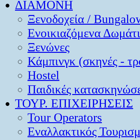
ΔΙΑΜΟΝΗ
Ξενοδοχεία / Bungalo
Ενοικιαζόμενα Δωμάτ
Ξενώνες
Κάμπινγκ (σκηνές - τρ
Hostel
Παιδικές κατασκηνώσε
ΤΟΥΡ. ΕΠΙΧΕΙΡΗΣΕΙΣ
Tour Operators
Εναλλακτικός Τουρισ