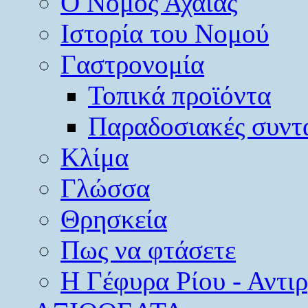
O Νομός Αχαΐας
Ιστορία του Νομού
Γαστρονομία
Τοπικά προϊόντα
Παραδοσιακές συντ
Κλίμα
Γλώσσα
Θρησκεία
Πως να φτάσετε
Η Γέφυρα Ρίου - Αντι