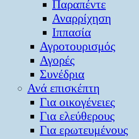
Παραπέντε
Αναρρίχηση
Ιππασία
Αγροτουρισμός
Αγορές
Συνέδρια
Ανά επισκέπτη
Για οικογένειες
Για ελεύθερους
Για ερωτευμένους