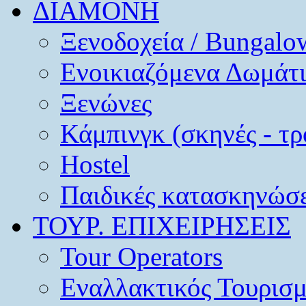
ΔΙΑΜΟΝΗ
Ξενοδοχεία / Bungalo
Ενοικιαζόμενα Δωμάτ
Ξενώνες
Κάμπινγκ (σκηνές - τρ
Hostel
Παιδικές κατασκηνώσε
ΤΟΥΡ. ΕΠΙΧΕΙΡΗΣΕΙΣ
Tour Operators
Εναλλακτικός Τουρισ