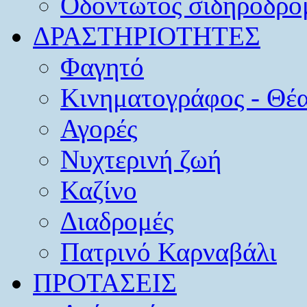
Οδοντωτός σιδηρόδρο
ΔΡΑΣΤΗΡΙΟΤΗΤΕΣ
Φαγητό
Κινηματογράφος - Θέ
Αγορές
Νυχτερινή ζωή
Καζίνο
Διαδρομές
Πατρινό Καρναβάλι
ΠΡΟΤΑΣΕΙΣ