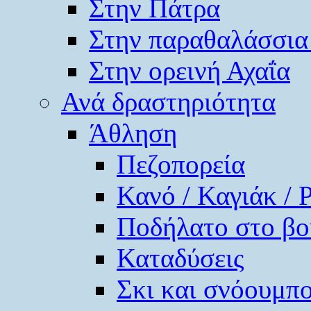
Στην Πάτρα
Στην παραθαλάσσια
Στην ορεινή Αχαΐα
Ανά δραστηριότητα
Άθληση
Πεζοπορεία
Κανό / Καγιάκ / 
Ποδήλατο στο βο
Καταδύσεις
Σκι και σνόουμπ