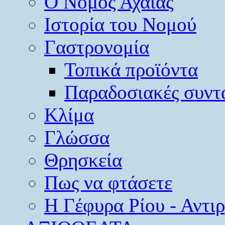
O Νομός Αχαΐας
Ιστορία του Νομού
Γαστρονομία
Τοπικά προϊόντα
Παραδοσιακές συντ
Κλίμα
Γλώσσα
Θρησκεία
Πως να φτάσετε
Η Γέφυρα Ρίου - Αντι