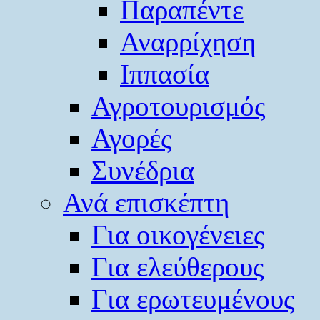
Παραπέντε
Αναρρίχηση
Ιππασία
Αγροτουρισμός
Αγορές
Συνέδρια
Ανά επισκέπτη
Για οικογένειες
Για ελεύθερους
Για ερωτευμένους