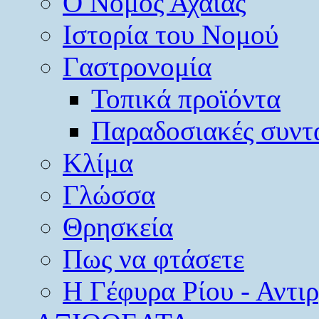
O Νομός Αχαΐας
Ιστορία του Νομού
Γαστρονομία
Τοπικά προϊόντα
Παραδοσιακές συντ
Κλίμα
Γλώσσα
Θρησκεία
Πως να φτάσετε
Η Γέφυρα Ρίου - Αντι