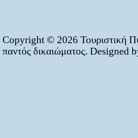
Copyright © 2026 Τουριστική Π
παντός δικαιώματος. Designed 