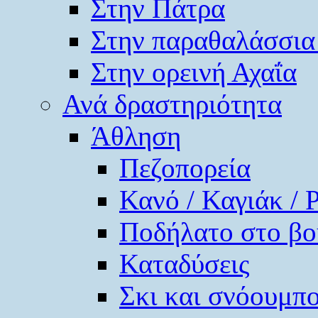
Στην Πάτρα
Στην παραθαλάσσια
Στην ορεινή Αχαΐα
Ανά δραστηριότητα
Άθληση
Πεζοπορεία
Κανό / Καγιάκ / 
Ποδήλατο στο βο
Καταδύσεις
Σκι και σνόουμπ