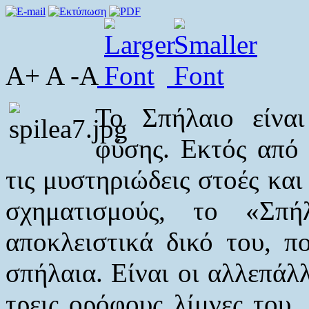
A+ A -A
Το Σπήλαιο είνα
φύσης. Εκτός από 
τις μυστηριώδεις στοές και
σχηματισμούς, το «Σπ
αποκλειστικά δικό του, π
σπήλαια. Είναι οι αλλεπάλ
τρεις ορόφους λίμνες του,