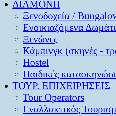
ΔΙΑΜΟΝΗ
Ξενοδοχεία / Bungalo
Ενοικιαζόμενα Δωμάτ
Ξενώνες
Κάμπινγκ (σκηνές - τρ
Hostel
Παιδικές κατασκηνώσε
ΤΟΥΡ. ΕΠΙΧΕΙΡΗΣΕΙΣ
Tour Operators
Εναλλακτικός Τουρισ