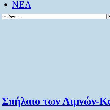
ΝΕΑ
Σπήλαιο των Λιμνών-Κ