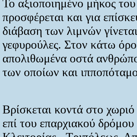
Το αξιοποιημένο μήκος του
προσφέρεται και για επίσκε
διάβαση των λιμνών γίνετα
γεφυρούλες. Στον κάτω όρ
απολιθωμένα οστά ανθρώπο
των οποίων και ιπποπόταμο
Βρίσκεται κοντά στο χωριό
επί του επαρχιακού δρόμου
Κλειτορίας - Τριπόλεως. Απ