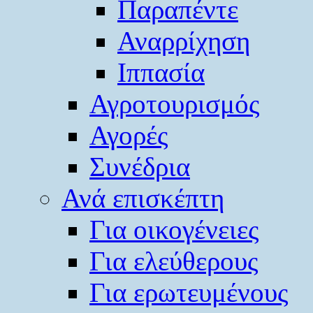
Παραπέντε
Αναρρίχηση
Ιππασία
Αγροτουρισμός
Αγορές
Συνέδρια
Ανά επισκέπτη
Για οικογένειες
Για ελεύθερους
Για ερωτευμένους