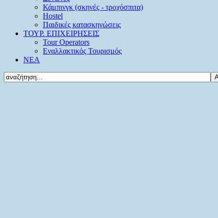
Κάμπινγκ (σκηνές - τροχόσπιτα)
Hostel
Παιδικές κατασκηνώσεις
ΤΟΥΡ. ΕΠΙΧΕΙΡΗΣΕΙΣ
Tour Operators
Εναλλακτικός Τουρισμός
ΝΕΑ