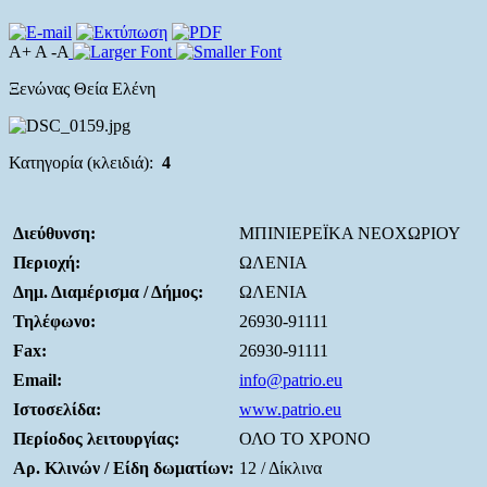
A+ A -A
Ξενώνας Θεία Ελένη
Κατηγορία (κλειδιά):
4
Διεύθυνση:
ΜΠΙΝΙΕΡΕΪΚΑ ΝΕΟΧΩΡΙΟΥ
Περιοχή:
ΩΛΕΝΙΑ
Δημ. Διαμέρισμα / Δήμος:
ΩΛΕΝΙΑ
Τηλέφωνο:
26930-91111
Fax:
26930-91111
Email:
info@patrio.eu
Ιστοσελίδα:
www.patrio.eu
Περίοδος λειτουργίας:
ΟΛΟ ΤΟ ΧΡΟΝΟ
Αρ. Κλινών / Είδη δωματίων:
12 / Δίκλινα