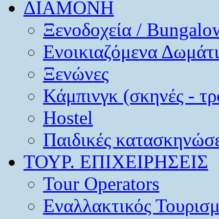
ΔΙΑΜΟΝΗ
Ξενοδοχεία / Bungalo
Ενοικιαζόμενα Δωμάτ
Ξενώνες
Κάμπινγκ (σκηνές - τρ
Hostel
Παιδικές κατασκηνώσε
ΤΟΥΡ. ΕΠΙΧΕΙΡΗΣΕΙΣ
Tour Operators
Εναλλακτικός Τουρισ