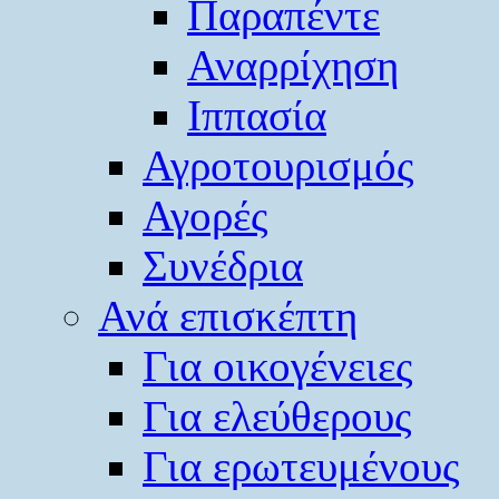
Παραπέντε
Αναρρίχηση
Ιππασία
Αγροτουρισμός
Αγορές
Συνέδρια
Ανά επισκέπτη
Για οικογένειες
Για ελεύθερους
Για ερωτευμένους