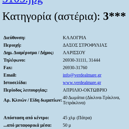
Κατηγορία (αστέρια):
3***
Διεύθυνση:
ΚΑΛΟΓΡΙΑ
Περιοχή:
ΔΑΣΟΣ ΣΤΡΟΦΥΛΙΑΣ
Δημ. Διαμέρισμα / Δήμος:
ΛΑΡΙΣΣΟΥ
Τηλέφωνο:
26930-31111, 31444
Fax:
26930-31760
Email:
info@verdealmare.gr
Ιστοσελίδα:
www.verdealmare.gr
Περίοδος λειτουργίας:
ΑΠΡΙΛΙΟ-ΟΚΤΩΒΡΙΟ
40 Δωμάτια (Δίκλινα-Τρίκλινα,
Αρ. Κλινών / Είδη δωματίων:
Τετράκλινα)
Απόσταση από κέντρο:
45 χλμ (Πάτρα)
...από μεταφορικά μέσα:
50 μ