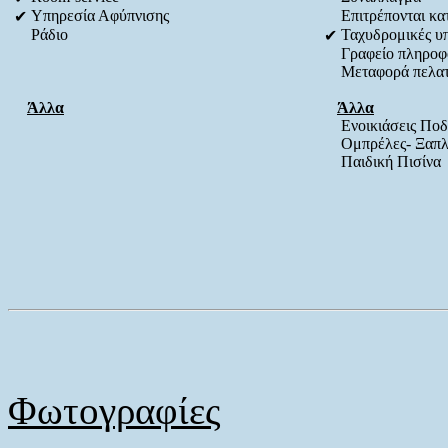
Υπηρεσία Αφύπνισης
Επιτρέπονται κατ
✔
Ράδιο
Ταχυδρομικές υ
✔
Γραφείο πληροφ
Μεταφορά πελα
Άλλα
Άλλα
Ενοικιάσεις Πο
Ομπρέλες- Ξαπ
Παιδική Πισίνα
Φωτογραφίες