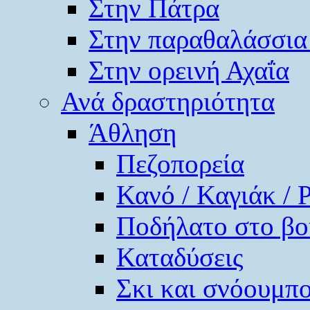
Στην Πάτρα
Στην παραθαλάσσια
Στην ορεινή Αχαΐα
Ανά δραστηριότητα
Άθληση
Πεζοπορεία
Κανό / Καγιάκ / 
Ποδήλατο στο βο
Καταδύσεις
Σκι και σνόουμπ