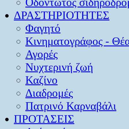
Οδοντωτός σιδηρόδρο
ΔΡΑΣΤΗΡΙΟΤΗΤΕΣ
Φαγητό
Κινηματογράφος - Θέ
Αγορές
Νυχτερινή ζωή
Καζίνο
Διαδρομές
Πατρινό Καρναβάλι
ΠΡΟΤΑΣΕΙΣ