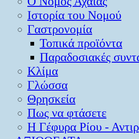
O Νομός Αχαΐας
Ιστορία του Νομού
Γαστρονομία
Τοπικά προϊόντα
Παραδοσιακές συντ
Κλίμα
Γλώσσα
Θρησκεία
Πως να φτάσετε
Η Γέφυρα Ρίου - Αντι