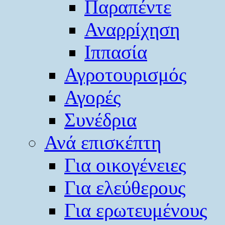
Παραπέντε
Αναρρίχηση
Ιππασία
Αγροτουρισμός
Αγορές
Συνέδρια
Ανά επισκέπτη
Για οικογένειες
Για ελεύθερους
Για ερωτευμένους