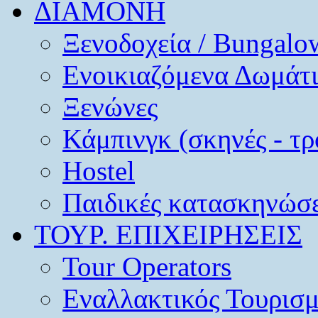
ΔΙΑΜΟΝΗ
Ξενοδοχεία / Bungalo
Ενοικιαζόμενα Δωμάτ
Ξενώνες
Κάμπινγκ (σκηνές - τρ
Hostel
Παιδικές κατασκηνώσε
ΤΟΥΡ. ΕΠΙΧΕΙΡΗΣΕΙΣ
Tour Operators
Εναλλακτικός Τουρισ