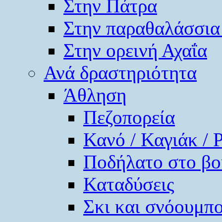
Στην Πάτρα
Στην παραθαλάσσια
Στην ορεινή Αχαΐα
Ανά δραστηριότητα
Άθληση
Πεζοπορεία
Κανό / Καγιάκ / 
Ποδήλατο στο βο
Καταδύσεις
Σκι και σνόουμπ