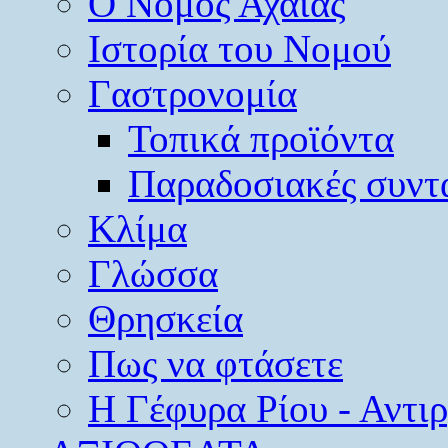
O Νομός Αχαΐας
Ιστορία του Νομού
Γαστρονομία
Τοπικά προϊόντα
Παραδοσιακές συντ
Κλίμα
Γλώσσα
Θρησκεία
Πως να φτάσετε
Η Γέφυρα Ρίου - Αντι