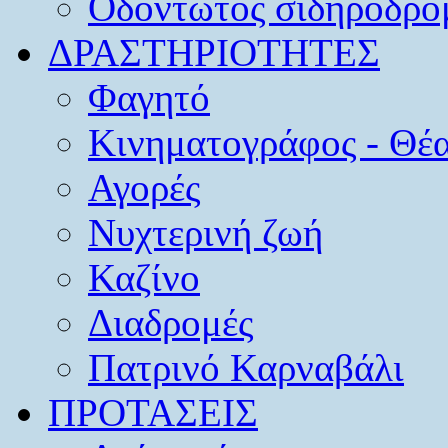
Οδοντωτός σιδηρόδρο
ΔΡΑΣΤΗΡΙΟΤΗΤΕΣ
Φαγητό
Κινηματογράφος - Θέ
Αγορές
Νυχτερινή ζωή
Καζίνο
Διαδρομές
Πατρινό Καρναβάλι
ΠΡΟΤΑΣΕΙΣ