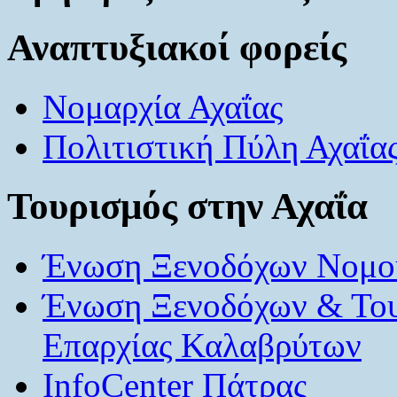
Αναπτυξιακοί φορείς
Νομαρχία Αχαΐας
Πολιτιστική Πύλη Αχαΐα
Τουρισμός στην Αχαΐα
Ένωση Ξενοδόχων Νομού
Ένωση Ξενοδόχων & Το
Επαρχίας Καλαβρύτων
InfoCenter Πάτρας