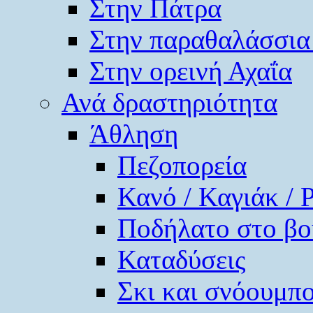
Στην Πάτρα
Στην παραθαλάσσια
Στην ορεινή Αχαΐα
Ανά δραστηριότητα
Άθληση
Πεζοπορεία
Κανό / Καγιάκ / 
Ποδήλατο στο βο
Καταδύσεις
Σκι και σνόουμπ