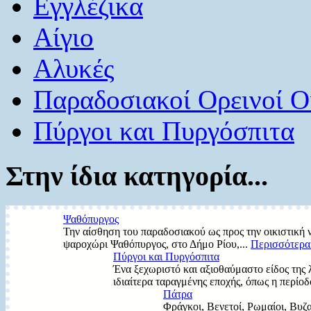
Εγγλέζικα
Αίγιο
Αλυκές
Παραδοσιακοί Ορεινοί Ο
Πύργοι και Πυργόσπιτα
Στην ίδια κατηγορία...
Ψαθόπυργος
Την αίσθηση του παραδοσιακού ως προς την οικιστική ν
ψαροχώρι Ψαθόπυργος, στο Δήμο Ρίου,...
Περισσότερα.
Πύργοι και Πυργόσπιτα
Ένα ξεχωριστό και αξιοθαύμαστο είδος της λ
ιδιαίτερα ταραγμένης εποχής, όπως η περίοδ
Πάτρα
Φράγκοι, Βενετοί, Ρωμαίοι, Βυζα