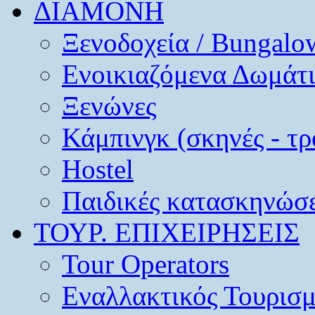
ΔΙΑΜΟΝΗ
Ξενοδοχεία / Bungalo
Ενοικιαζόμενα Δωμάτ
Ξενώνες
Κάμπινγκ (σκηνές - τρ
Hostel
Παιδικές κατασκηνώσε
ΤΟΥΡ. ΕΠΙΧΕΙΡΗΣΕΙΣ
Tour Operators
Εναλλακτικός Τουρισ