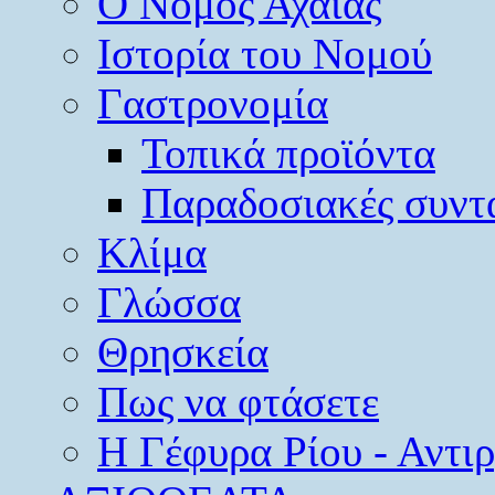
O Νομός Αχαΐας
Ιστορία του Νομού
Γαστρονομία
Τοπικά προϊόντα
Παραδοσιακές συντ
Κλίμα
Γλώσσα
Θρησκεία
Πως να φτάσετε
Η Γέφυρα Ρίου - Αντι