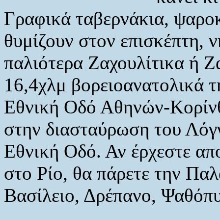
Γραφικά ταβερνάκια, ψαροκ
θυμίζουν στον επισκέπτη, 
παλιότερα Ζαχουλίτικα ή Ζ
16,4χλμ βορειοανατολικά τ
Εθνική Οδό Αθηνών-Κορίνθ
στην διασταύρωση του Λόγγ
Εθνική Οδό. Αν έρχεστε απ
στο Ρίο, θα πάρετε την Πα
Βασίλειο, Δρέπανο, Ψαθόπ