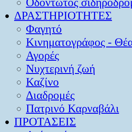
Οδοντωτός σιδηρόδρο
ΔΡΑΣΤΗΡΙΟΤΗΤΕΣ
Φαγητό
Κινηματογράφος - Θέ
Αγορές
Νυχτερινή ζωή
Καζίνο
Διαδρομές
Πατρινό Καρναβάλι
ΠΡΟΤΑΣΕΙΣ