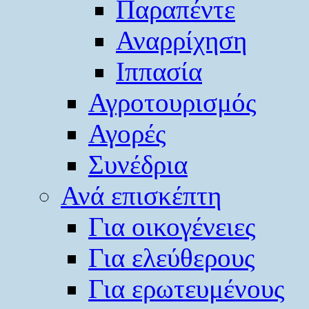
Παραπέντε
Αναρρίχηση
Ιππασία
Αγροτουρισμός
Αγορές
Συνέδρια
Ανά επισκέπτη
Για οικογένειες
Για ελεύθερους
Για ερωτευμένους