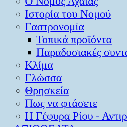
O Νομός Αχαΐας
Ιστορία του Νομού
Γαστρονομία
Τοπικά προϊόντα
Παραδοσιακές συντ
Κλίμα
Γλώσσα
Θρησκεία
Πως να φτάσετε
Η Γέφυρα Ρίου - Αντι