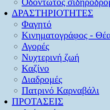
Οδοντωτός σιδηρόδρο
ΔΡΑΣΤΗΡΙΟΤΗΤΕΣ
Φαγητό
Κινηματογράφος - Θέ
Αγορές
Νυχτερινή ζωή
Καζίνο
Διαδρομές
Πατρινό Καρναβάλι
ΠΡΟΤΑΣΕΙΣ