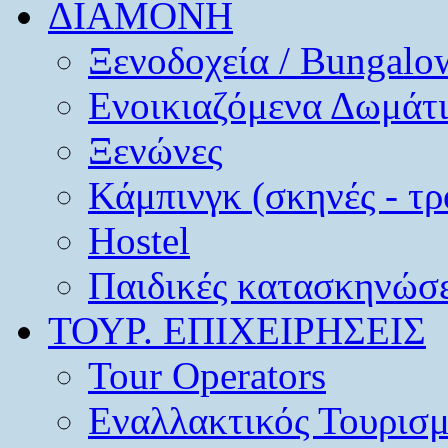
ΔΙΑΜΟΝΗ
Ξενοδοχεία / Bungalo
Ενοικιαζόμενα Δωμάτ
Ξενώνες
Κάμπινγκ (σκηνές - τρ
Hostel
Παιδικές κατασκηνώσε
ΤΟΥΡ. ΕΠΙΧΕΙΡΗΣΕΙΣ
Tour Operators
Εναλλακτικός Τουρισ