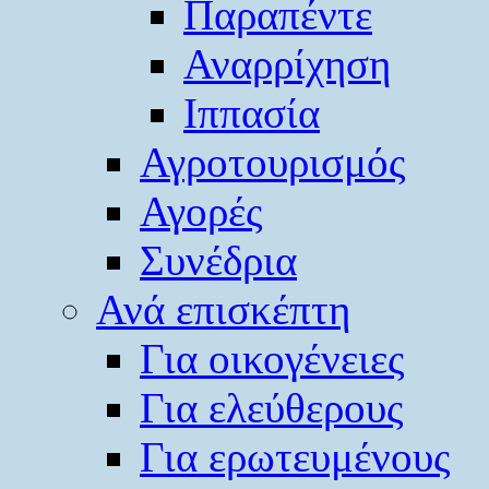
Παραπέντε
Αναρρίχηση
Ιππασία
Αγροτουρισμός
Αγορές
Συνέδρια
Ανά επισκέπτη
Για οικογένειες
Για ελεύθερους
Για ερωτευμένους