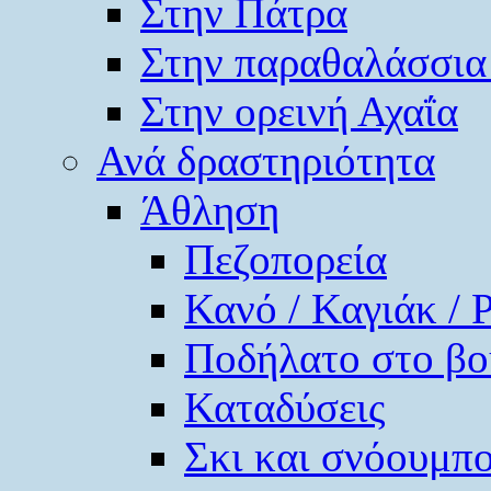
Στην Πάτρα
Στην παραθαλάσσια
Στην ορεινή Αχαΐα
Ανά δραστηριότητα
Άθληση
Πεζοπορεία
Κανό / Καγιάκ / 
Ποδήλατο στο βο
Καταδύσεις
Σκι και σνόουμπ