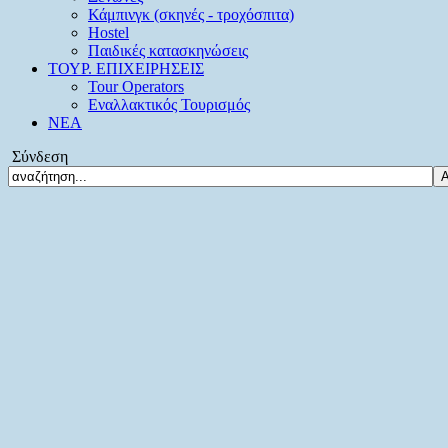
Κάμπινγκ (σκηνές - τροχόσπιτα)
Hostel
Παιδικές κατασκηνώσεις
ΤΟΥΡ. ΕΠΙΧΕΙΡΗΣΕΙΣ
Tour Operators
Εναλλακτικός Τουρισμός
ΝΕΑ
Σύνδεση