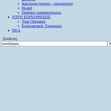
Κάμπινγκ (σκηνές - τροχόσπιτα)
Hostel
Παιδικές κατασκηνώσεις
ΤΟΥΡ. ΕΠΙΧΕΙΡΗΣΕΙΣ
Tour Operators
Εναλλακτικός Τουρισμός
ΝΕΑ
Σύνδεση