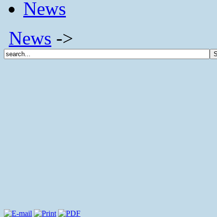
News
News
->