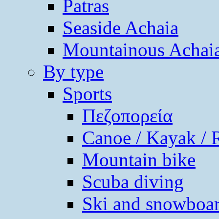
Patras
Seaside Achaia
Mountainous Achai
By type
Sports
Πεζοπορεία
Canoe / Kayak / 
Mountain bike
Scuba diving
Ski and snowboa