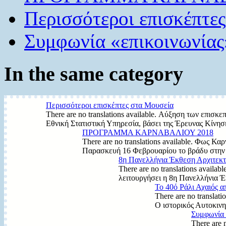
Περισσότεροι επισκέπτε
Συμφωνία «επικοινωνίας
In the same category
Περισσότεροι επισκέπτες στα Μουσεία
There are no translations available. Αύξηση των επι
Εθνική Στατιστική Υπηρεσία, βάσει της Έρευνας Κίνησ
ΠΡΟΓΡΑΜΜΑ ΚΑΡΝΑΒΑΛΙΟΥ 2018
There are no translations available. Φως Κ
Παρασκευή 16 Φεβρουαρίου το βράδυ στην 
8η Πανελλήνια Έκθεση Αρχιτεκ
There are no translations avai
λειτουργήσει η 8η Πανελλήνια Έ
Το 40ό Ράλι Αχαιός 
There are no translat
Ο ιστορικός Αυτοκινη
Συμφωνία 
There are 