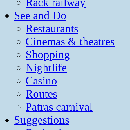
Rack railway
See and Do
Restaurants
Cinemas & theatres
Shopping
Nightlife
Casino
Routes
Patras carnival
Suggestions