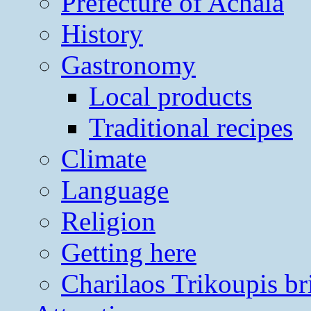
Prefecture of Achaia
History
Gastronomy
Local products
Traditional recipes
Climate
Language
Religion
Getting here
Charilaos Trikoupis br