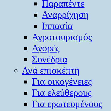
Παραπέντε
Αναρρίχηση
Ιππασία
Αγροτουρισμός
Αγορές
Συνέδρια
Ανά επισκέπτη
Για οικογένειες
Για ελεύθερους
Για ερωτευμένους