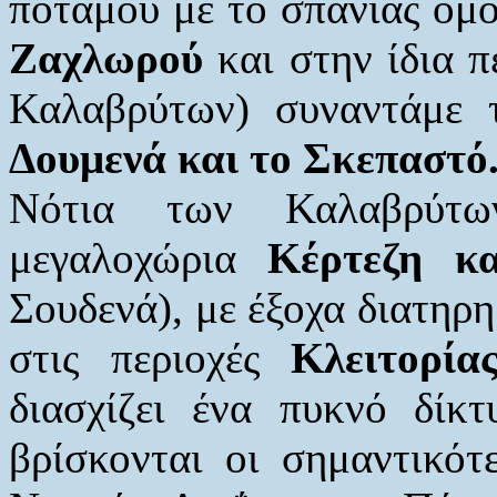
ποταμού με το σπάνιας ομο
Ζαχλωρού
και στην ίδια π
Καλαβρύτων) συναντάμε
Δουμενά και το Σκεπαστό
Νότια των Καλαβρύτων
μεγαλοχώρια
Κέρτεζη κ
Σουδενά), με έξοχα διατηρη
στις περιοχές
Κλειτορία
διασχίζει ένα πυκνό δίκ
βρίσκονται οι σημαντικότ