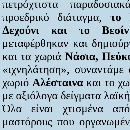
πετρόχτιστα παραδοσια
προεδρικό διάταγμα,
το 
Δεχούνι και το Βεσίν
μεταφέρθηκαν και δημιούρ
και τα χωριά
Νάσια, Πεύκ
«ιχνηλάτηση», συναντάμε 
χωριό
Αλέσταινα
και το χ
με αξιόλογα δείγματα λαϊκή
Όλα είναι χτισμένα απ
μαστόρους που οργανωμέν