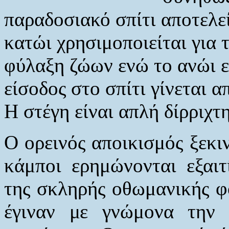
παραδοσιακό σπίτι αποτελεί
κατώι χρησιμοποιείται για
φύλαξη ζώων ενώ το ανώι εί
είσοδος στο σπίτι γίνεται 
Η στέγη είναι απλή δίρριχτη
Ο ορεινός αποικισμός ξεκιν
κάμποι ερημώνονται εξαιτ
της σκληρής οθωμανικής φο
έγιναν με γνώμονα την