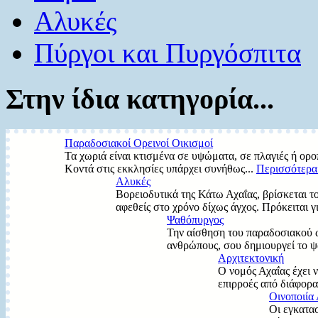
Αλυκές
Πύργοι και Πυργόσπιτα
Στην ίδια κατηγορία...
Παραδοσιακοί Ορεινοί Οικισμοί
Τα χωριά είναι κτισμένα σε υψώματα, σε πλαγιές ή ορο
Κοντά στις εκκλησίες υπάρχει συνήθως...
Περισσότερα.
Αλυκές
Βορειοδυτικά της Κάτω Αχαΐας, βρίσκεται το
αφεθείς στο χρόνο δίχως άγχος. Πρόκειται γι
Ψαθόπυργος
Την αίσθηση του παραδοσιακού ως
ανθρώπους, σου δημιουργεί το ψ
Αρχιτεκτονική
Ο νομός Αχαΐας έχει ν
επιρροές από διάφορα
Οινοποιία
Οι εγκατα