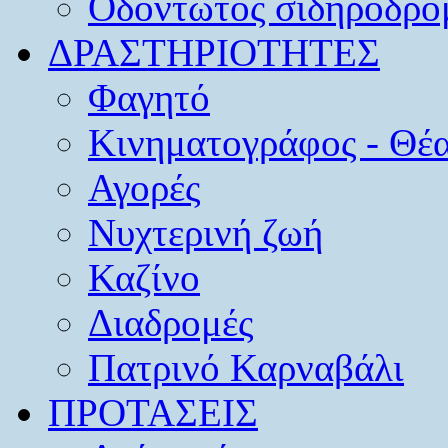
Οδοντωτός σιδηρόδρο
ΔΡΑΣΤΗΡΙΟΤΗΤΕΣ
Φαγητό
Κινηματογράφος - Θέ
Αγορές
Νυχτερινή ζωή
Καζίνο
Διαδρομές
Πατρινό Καρναβάλι
ΠΡΟΤΑΣΕΙΣ