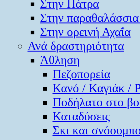
Στην Πάτρα
Στην παραθαλάσσια
Στην ορεινή Αχαΐα
Ανά δραστηριότητα
Άθληση
Πεζοπορεία
Κανό / Καγιάκ / 
Ποδήλατο στο βο
Καταδύσεις
Σκι και σνόουμπ