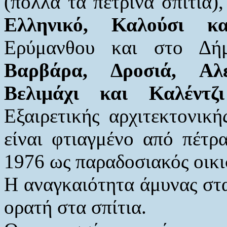
(πολλά τα πέτρινα σπίτια)
Ελληνικό, Καλούσι κ
Ερύμανθου και στο Δή
Βαρβάρα, Δροσιά, Αλε
Βελιμάχι και Καλέντ
Εξαιρετικής αρχιτεκτονική
είναι φτιαγμένο από πέτρα
1976 ως παραδοσιακός οικι
Η αναγκαιότητα άμυνας στα
ορατή στα σπίτια.