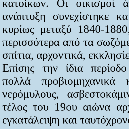
κατοίκων. Οι οικισμοί 
ανάπτυξη συνεχίστηκε κ
κυρίως μεταξύ 1840-1880
περισσότερα από τα σωζόμε
σπίτια, αρχοντικά, εκκλησίε
Επίσης την ίδια περίοδο
πολλά προβιομηχανικά 
νερόμυλους, ασβεστοκάμ
τέλος του 19ου αιώνα αρχ
εγκατάλειψη και ταυτόχρονα