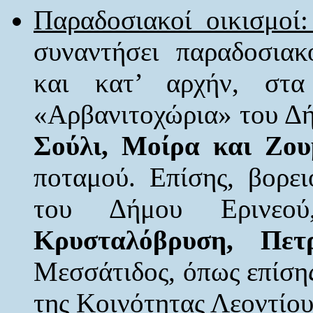
Παραδοσιακοί οικισμοί
συναντήσει παραδοσιακ
και κατ’ αρχήν, στ
«Αρβανιτοχώρια» του Δή
Σούλι, Μοίρα και Ζο
ποταμού. Επίσης, βορε
του Δήμου Ερινεο
Κρυσταλόβρυση, Πε
Μεσσάτιδος, όπως επίση
της Κοινότητας Λεοντίου