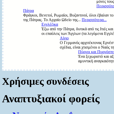
μόνες τους
Περισσότε
Πάτρα
Φράγκοι, Βενετοί, Ρωμαίοι, Βυζαντινοί, όλοι έβαλαν τ
της Πάτρας. Το Αρχαίο Ωδείο της...
Περισσότερα...
Εγγλέζικα
Έξω από την Πάτρα, δυτικά από τις Ιτιές κ
οι επαύλεις των Άγγλων (τα λεγόμενα Εγγλέζ
Αίγιο
Ο Γερμανός αρχιτέκτονας Ερνέστο
σχέδια, είναι χτισμένοι ο Ναός τ
Πύργοι και Πυργόσπι
Ένα ξεχωριστό και αξ
αμυντική αναγκαιότητα
Χρήσιμες συνδέσεις
Αναπτυξιακοί φορείς