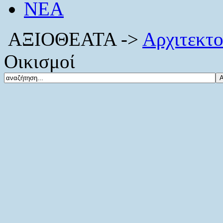
ΝΕΑ
ΑΞΙΟΘΕΑΤΑ ->
Αρχιτεκτο
Οικισμοί