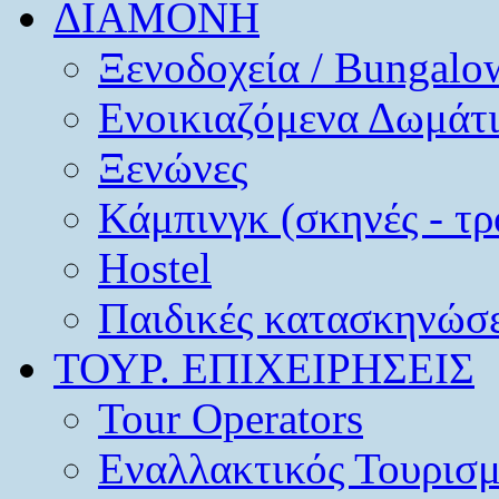
ΔΙΑΜΟΝΗ
Ξενοδοχεία / Bungalo
Ενοικιαζόμενα Δωμάτ
Ξενώνες
Κάμπινγκ (σκηνές - τρ
Hostel
Παιδικές κατασκηνώσε
ΤΟΥΡ. ΕΠΙΧΕΙΡΗΣΕΙΣ
Tour Operators
Εναλλακτικός Τουρισ