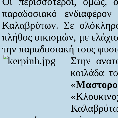
Οι περισσότεροι, όμως, ο
παραδοσιακό ενδιαφέρον
Καλαβρύτων. Σε ολόκληρ
πλήθος οικισμών, με ελάχι
την παραδοσιακή τους φυσι
Στην ανατ
κοιλάδα τ
«
Μαστορο
«Κλουκ
Καλαβρύτω