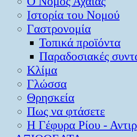
O Νομός Αχαΐας
Ιστορία του Νομού
Γαστρονομία
Τοπικά προϊόντα
Παραδοσιακές συντ
Κλίμα
Γλώσσα
Θρησκεία
Πως να φτάσετε
Η Γέφυρα Ρίου - Αντι