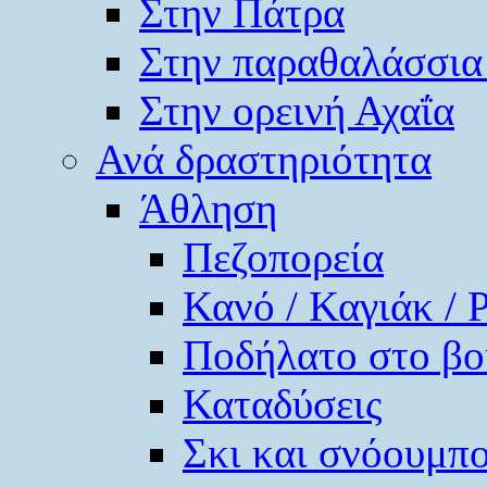
Στην Πάτρα
Στην παραθαλάσσια
Στην ορεινή Αχαΐα
Ανά δραστηριότητα
Άθληση
Πεζοπορεία
Κανό / Καγιάκ / 
Ποδήλατο στο βο
Καταδύσεις
Σκι και σνόουμπ