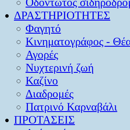
Οδοντωτός σιδηρόδρο
ΔΡΑΣΤΗΡΙΟΤΗΤΕΣ
Φαγητό
Κινηματογράφος - Θέ
Αγορές
Νυχτερινή ζωή
Καζίνο
Διαδρομές
Πατρινό Καρναβάλι
ΠΡΟΤΑΣΕΙΣ