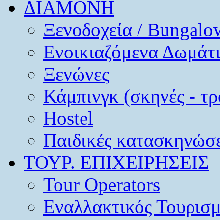
ΔΙΑΜΟΝΗ
Ξενοδοχεία / Bungalo
Ενοικιαζόμενα Δωμάτ
Ξενώνες
Κάμπινγκ (σκηνές - τρ
Hostel
Παιδικές κατασκηνώσε
ΤΟΥΡ. ΕΠΙΧΕΙΡΗΣΕΙΣ
Tour Operators
Εναλλακτικός Τουρισ