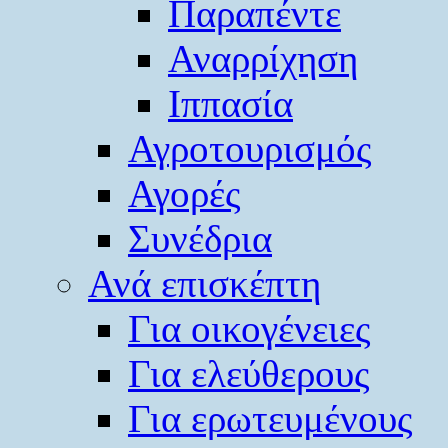
Παραπέντε
Αναρρίχηση
Ιππασία
Αγροτουρισμός
Αγορές
Συνέδρια
Ανά επισκέπτη
Για οικογένειες
Για ελεύθερους
Για ερωτευμένους