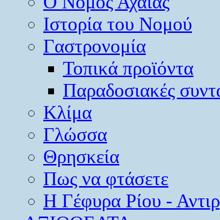
O Νομός Αχαΐας
Ιστορία του Νομού
Γαστρονομία
Τοπικά προϊόντα
Παραδοσιακές συντ
Κλίμα
Γλώσσα
Θρησκεία
Πως να φτάσετε
Η Γέφυρα Ρίου - Αντι