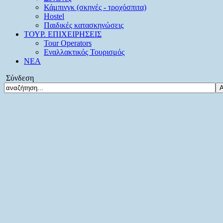
Κάμπινγκ (σκηνές - τροχόσπιτα)
Hostel
Παιδικές κατασκηνώσεις
ΤΟΥΡ. ΕΠΙΧΕΙΡΗΣΕΙΣ
Tour Operators
Εναλλακτικός Τουρισμός
ΝΕΑ
Σύνδεση